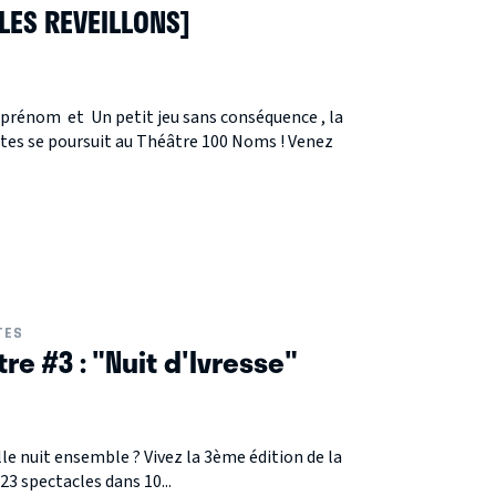
[LES REVEILLONS]
 prénom et Un petit jeu sans conséquence , la
ltes se poursuit au Théâtre 100 Noms ! Venez
TES
re #3 : "Nuit d'Ivresse"
lle nuit ensemble ? Vivez la 3ème édition de la
23 spectacles dans 10...