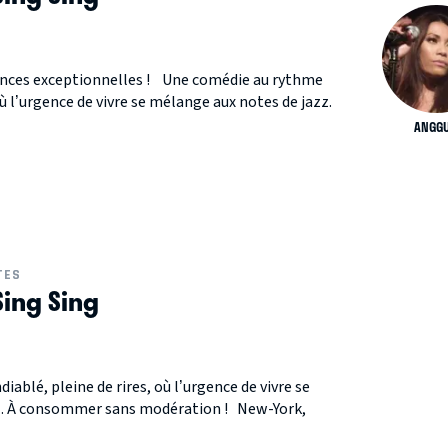
ces exceptionnelles ! Une comédie au rythme
où l’urgence de vivre se mélange aux notes de jazz.
ANGG
TES
Sing Sing
ablé, pleine de rires, où l’urgence de vivre se
z. À consommer sans modération ! New-York,