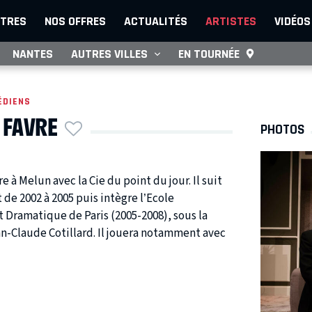
TRES
NOS OFFRES
ACTUALITÉS
ARTISTES
VIDÉOS
NANTES
AUTRES VILLES
EN TOURNÉE
ÉDIENS
FAVRE
PHOTOS
e à Melun avec la Cie du point du jour. Il suit
t de 2002 à 2005 puis intègre l’Ecole
 Dramatique de Paris (2005-2008), sous la
an-Claude Cotillard. Il jouera notamment avec