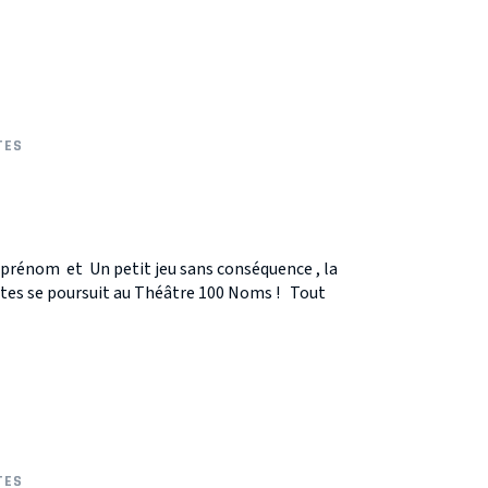
TES
 prénom et Un petit jeu sans conséquence , la
ltes se poursuit au Théâtre 100 Noms ! Tout
TES