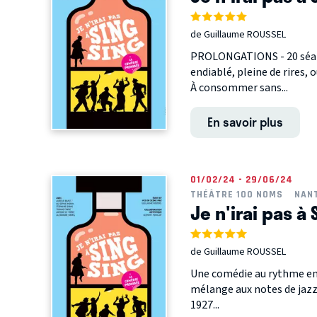
de Guillaume ROUSSEL
PROLONGATIONS - 20 séan
endiablé, pleine de rires, 
À consommer sans...
En savoir plus
01/02/24 - 29/06/24
THÉÂTRE 100 NOMS
NAN
Je n'irai pas à 
de Guillaume ROUSSEL
Une comédie au rythme endi
mélange aux notes de jaz
1927...