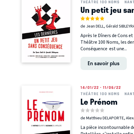
THÉÂTRE 100 NOMS
NAN
Un petit jeu s
de Jean DELL, Gérald SIBLEYR
Après le Dîners de Cons e
Théâtre 100 Noms, les dern
Conséquence est une...
En savoir plus
14/01/22 - 11/06/22
THÉÂTRE 100 NOMS
NAN
Le Prénom
de Matthieu DELAPORTE, Alex
La pièce incontournable d