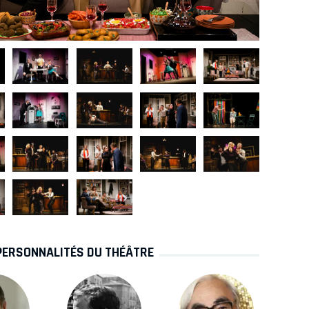
PERSONNALITÉS DU THÉÂTRE