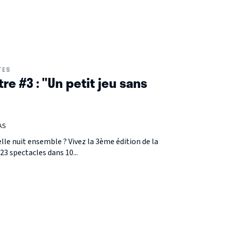
TES
tre #3 : "Un petit jeu sans
AS
lle nuit ensemble ? Vivez la 3ème édition de la
23 spectacles dans 10...