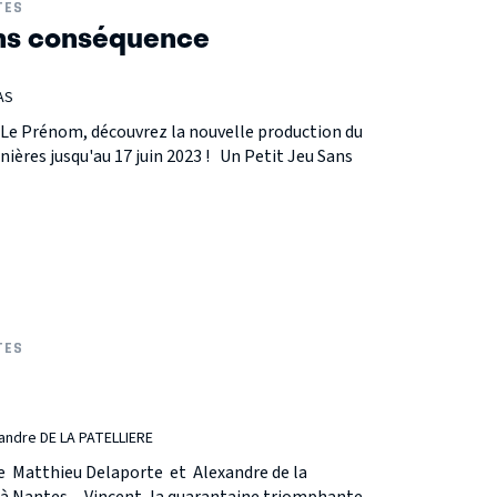
TES
ans conséquence
AS
t Le Prénom, découvrez la nouvelle production du
ières jusqu'au 17 juin 2023 ! Un Petit Jeu Sans
TES
andre DE LA PATELLIERE
e Matthieu Delaporte et Alexandre de la