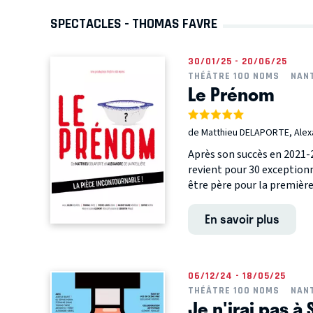
SPECTACLES - THOMAS FAVRE
30/01/25 - 20/06/25
THÉÂTRE 100 NOMS
NAN
Le Prénom
de Matthieu DELAPORTE, Alex
Après son succès en 2021-
revient pour 30 exception
être père pour la première f
En savoir plus
06/12/24 - 18/05/25
THÉÂTRE 100 NOMS
NAN
Je n'irai pas à 