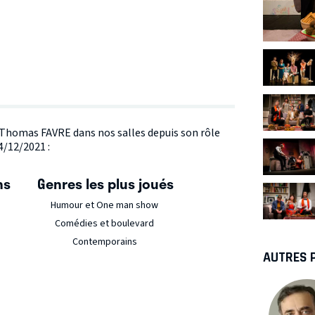
e Thomas FAVRE dans nos salles depuis son rôle
4/12/2021 :
ns
Genres les plus joués
Humour et One man show
Comédies et boulevard
Contemporains
AUTRES 