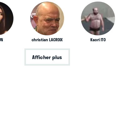
UN
christian LACROIX
Kaori ITO
Afficher plus