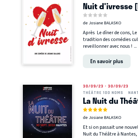
Nuit d'ivresse 
de Josiane BALASKO
Après Le dîner de cons, Le
tradition des comédies cu
reveillonner avec nous ! ...
En savoir plus
30/09/23 - 30/09/23
THÉÂTRE 100 NOMS
NAN
La Nuit du Théât
de Josiane BALASKO
Et si on passait une nouve
Nuit du Théâtre à Nantes, 