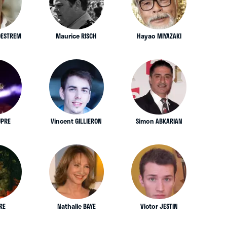
DESTREM
Maurice RISCH
Hayao MIYAZAKI
UPRE
Vincent GILLIERON
Simon ABKARIAN
RE
Nathalie BAYE
Victor JESTIN