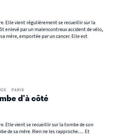
e. Elle vient régulièrement se recueillir sur la
ôt enlevé par un malencontreux accident de vélo,
e sa mère, emportée par un cancer. Elle est
NCE
PARIS
ombe d'à côté
e. Elle vient se recueillir sur la tombe de son
tombe de sa mère. Rien ne les rapproche…. Et