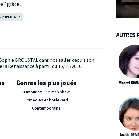
e'' grâce...
WIKIPEDIA
AUTRES 
te Sophie BROUSTAL dans nos salles depuis son
e la Renaissance à partir du 15/10/2010 :
ns
Genres les plus joués
Merryl BEA
Humour et One man show
Comédies et boulevard
Contemporains
Anaïs DEM