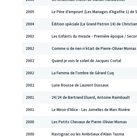
2005
Le Père d'emprunt (Les Mariages d'Agathe 1) de
2004
Édition spéciale (Le Grand Patron 14) de Christi
2003
Les Enfants du miracle - Première époque / Sec
2002
Comme si de rien n'était de Pierre-Olivier Mornas
2002
Quand je vois le soleil de Jacques Cortal
2002
La Femme de l'ombre de Gérard Cuq
2002
Lune Rousse de Laurent Dussaux
2001
24/24 de Bertrand Eluerd, Antoine Raimbault
2001
Le Miroir d'Alice - Les Jumelles de Marc Rivière
2000
Les Petits Chevaux de Pierre-Olivier Mornas
2000
Rastignac ou les Ambitieux d'Alain Tasma