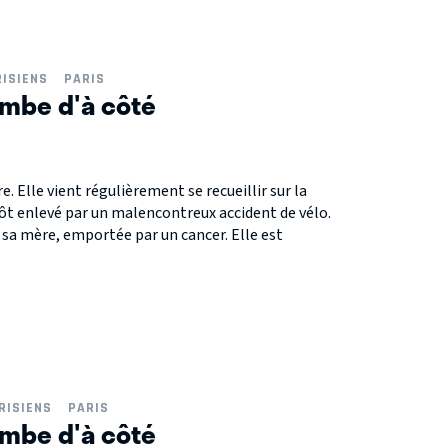
RISIENS
PARIS
ombe d'à côté
e. Elle vient régulièrement se recueillir sur la
ôt enlevé par un malencontreux accident de vélo.
e sa mère, emportée par un cancer. Elle est
RISIENS
PARIS
ombe d'à côté