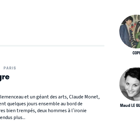
COP
PARIS
gre
 Clemenceau et un géant des arts, Claude Monet,
ent quelques jours ensemble au bord de
Maud LE G
ères bien trempés, deux hommes à l’ironie
endus plus...