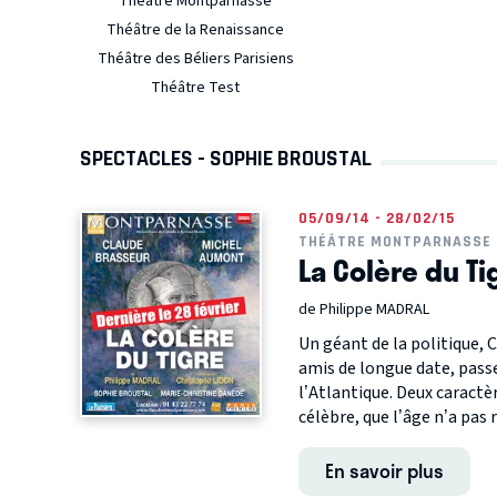
Théâtre Montparnasse
Théâtre de la Renaissance
Théâtre des Béliers Parisiens
Théâtre Test
SPECTACLES - SOPHIE BROUSTAL
05/09/14 - 28/02/15
THÉÂTRE MONTPARNASSE
La Colère du Ti
de Philippe MADRAL
Un géant de la politique,
amis de longue date, pass
l’Atlantique. Deux caract
célèbre, que l’âge n’a pas r
En savoir plus