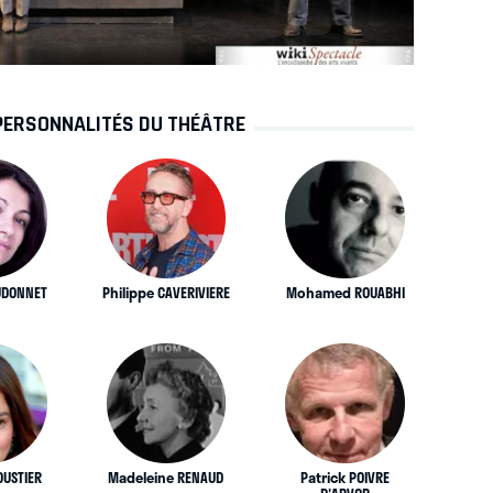
PERSONNALITÉS DU THÉÂTRE
UDONNET
Philippe CAVERIVIERE
Mohamed ROUABHI
OUSTIER
Madeleine RENAUD
Patrick POIVRE