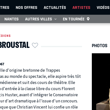
TRES
NOS OFFRES
ACTUALITÉS
ARTISTES
VIDÉOS
NANTES
AUTRES VILLES
EN TOURNÉE
ÉDIENS
BROUSTAL
PHOTOS
967
ille d'origine bretonne de Trappes
s au monde du spectacle, elle aspire très tôt
édienne et suit des cours de théâtre. Elle
 d'entrée à la classe libre du cours Florent
cis Huster, avant d'intégrer le Conservatoire
ur d'art dramatique à l'issue d'un concours.
oque que Christian Vincent lui confie un rôle