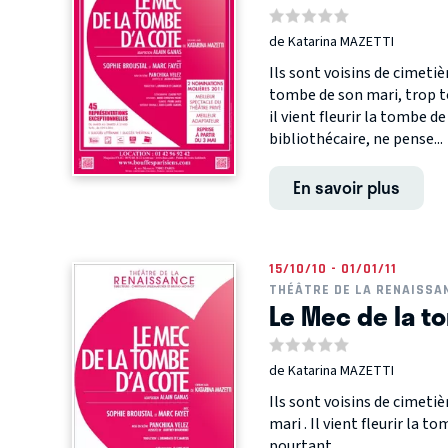
de Katarina MAZETTI
Ils sont voisins de cimetièr
tombe de son mari, trop t
il vient fleurir la tombe d
bibliothécaire, ne pense...
En savoir plus
15/10/10 - 01/01/11
THÉÂTRE DE LA RENAISSA
Le Mec de la t
de Katarina MAZETTI
Ils sont voisins de cimetièr
mari . Il vient fleurir la 
pourtant…