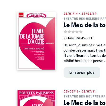
25/01/14 - 24/05/14
THÉÂTRE DES BÉLIERS PA
Le Mec de la t
de Katarina MAZETTI
Ils sont voisins de cimetièr
tombe de son mari, trop t
Il vient fleurir la tombe d
bibliothécaire, ne pense...
En savoir plus
03/05/11 - 02/07/11
THÉÂTRE DES BOUFFES PA
Le Mec de la t