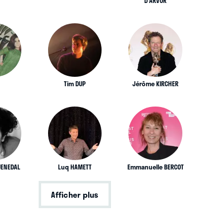
D'ARVOR
I
Tim DUP
Jérôme KIRCHER
UENEDAL
Luq HAMETT
Emmanuelle BERCOT
Afficher plus