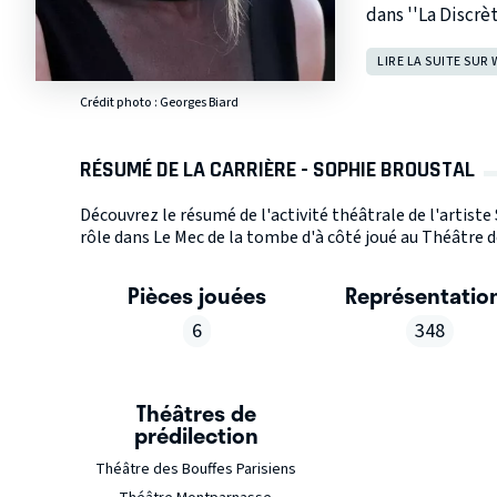
dans ''La Discrèt
LIRE LA SUITE SUR 
Crédit photo :
Georges Biard
RÉSUMÉ DE LA CARRIÈRE - SOPHIE BROUSTAL
Découvrez le résumé de l'activité théâtrale de l'artis
rôle dans Le Mec de la tombe d'à côté joué au Théâtre d
Pièces jouées
Représentatio
6
348
Théâtres de
prédilection
Théâtre des Bouffes Parisiens