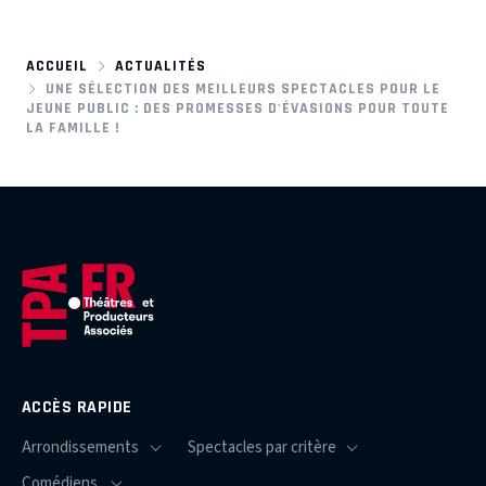
ACCUEIL
ACTUALITÉS
UNE SÉLECTION DES MEILLEURS SPECTACLES POUR LE
JEUNE PUBLIC : DES PROMESSES D'ÉVASIONS POUR TOUTE
LA FAMILLE !
ACCÈS RAPIDE