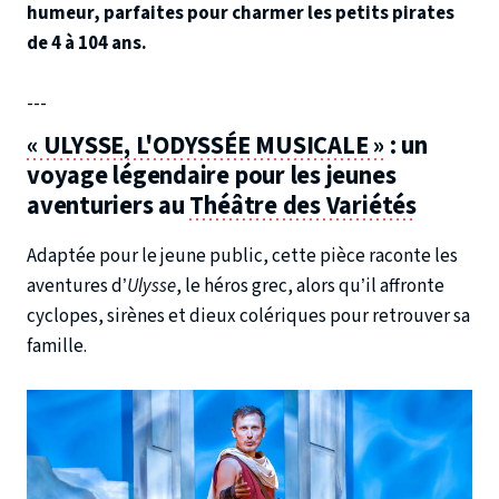
humeur, parfaites pour charmer les petits pirates
de 4 à 104 ans.
---
« ULYSSE, L'ODYSSÉE MUSICALE »
: un
voyage légendaire pour les jeunes
aventuriers au
Théâtre des Variétés
Adaptée pour le jeune public, cette pièce raconte les
aventures d’
Ulysse
, le héros grec, alors qu’il affronte
cyclopes, sirènes et dieux colériques pour retrouver sa
famille.