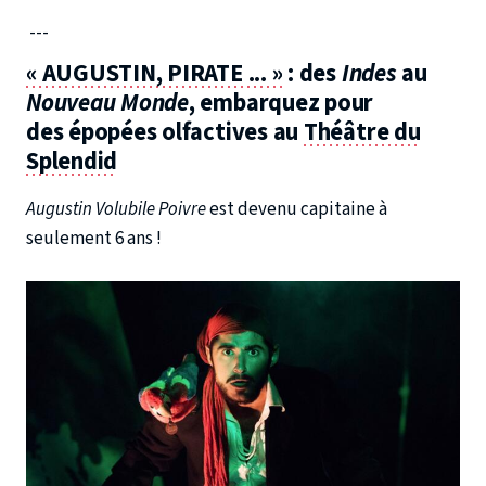
---
« AUGUSTIN, PIRATE ... »
: des
Indes
au
Nouveau Monde
, embarquez pour
des épopées olfactives au
Théâtre du
Splendid
Augustin Volubile Poivre
est devenu capitaine à
seulement 6 ans !