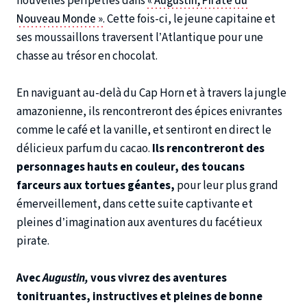
nouvelles péripéties dans
« Augustin, Pirate du
Nouveau Monde »
. Cette fois-ci, le jeune capitaine et
ses moussaillons traversent l’Atlantique pour une
chasse au trésor en chocolat.
En naviguant au-delà du Cap Horn et à travers la jungle
amazonienne, ils rencontreront des épices enivrantes
comme le café et la vanille, et sentiront en direct le
délicieux parfum du cacao.
Ils rencontreront des
personnages hauts en couleur, des toucans
farceurs aux tortues géantes,
pour leur plus grand
émerveillement, dans cette suite captivante et
pleines d’imagination aux aventures du facétieux
pirate.
Avec
Augustin,
vous vivrez des aventures
tonitruantes, instructives et pleines de bonne