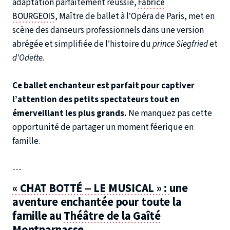
adaptation parfaitement réussie,
Fabrice
BOURGEOIS
, Maître de ballet à l’Opéra de Paris, met en
scène des danseurs professionnels dans une version
abrégée et simplifiée de l’histoire du
prince Siegfried
et
d’Odette.
Ce ballet enchanteur est parfait pour captiver
l’attention des petits spectateurs tout en
émerveillant les plus grands.
Ne manquez pas cette
opportunité de partager un moment féerique en
famille.
---
« CHAT BOTTÉ
– LE MUSICAL » :
une
aventure enchantée pour toute la
famille au
Théâtre de la Gaîté
Montparnasse