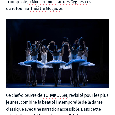
triomphale,
« Mon premier Lac des Cygnes »
est
de retour au
Théâtre Mogador
.
Ce chef-d’œuvre de
TCHAIKOVSKI,
revisité pour les plus
jeunes, combine la beauté intemporelle de la danse
classique avec une narration accessible. Dans cette