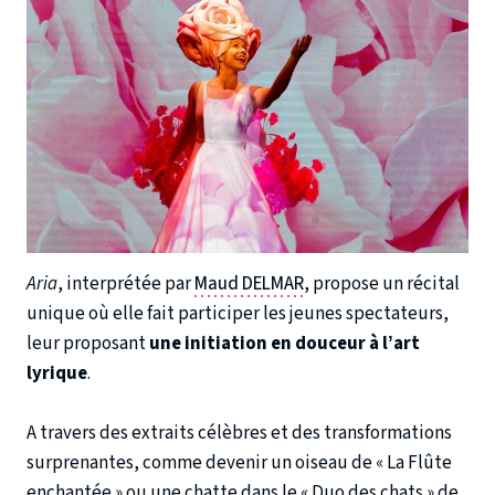
Aria
, interprétée par
Maud DELMAR
, propose un récital
unique où elle fait participer les jeunes spectateurs,
leur proposant
une initiation en douceur à l’art
lyrique
.
A travers des extraits célèbres et des transformations
surprenantes, comme devenir un oiseau de « La Flûte
enchantée » ou une chatte dans le « Duo des chats » de