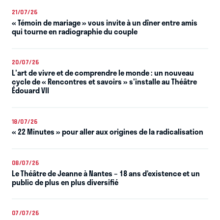
21/07/26
« Témoin de mariage » vous invite à un dîner entre amis
qui tourne en radiographie du couple
20/07/26
L'art de vivre et de comprendre le monde : un nouveau
cycle de « Rencontres et savoirs » s'installe au Théâtre
Édouard VII
18/07/26
« 22 Minutes » pour aller aux origines de la radicalisation
08/07/26
Le Théâtre de Jeanne à Nantes – 18 ans d’existence et un
public de plus en plus diversifié
07/07/26