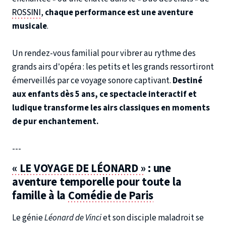
ROSSINI
,
chaque performance est une aventure
musicale
.
Un rendez-vous familial pour vibrer au rythme des
grands airs d’opéra : les petits et les grands ressortiront
émerveillés par ce voyage sonore captivant.
Destiné
aux enfants dès 5 ans, ce spectacle interactif et
ludique transforme les airs classiques en moments
de pur enchantement.
---
« LE VOYAGE DE LÉONARD »
: une
aventure temporelle pour toute la
famille à la
Comédie de Paris
Le génie
Léonard de Vinci
et son disciple maladroit se