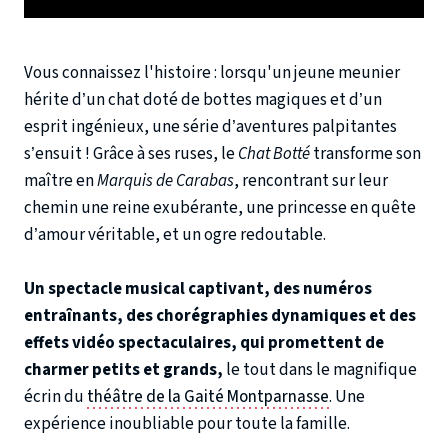
Vous connaissez l'histoire : lorsqu'un jeune meunier
hérite d’un chat doté de bottes magiques et d’un
esprit ingénieux, une série d’aventures palpitantes
s’ensuit ! Grâce à ses ruses, le
Chat Botté
transforme son
maître en
Marquis de Carabas
, rencontrant sur leur
chemin une reine exubérante, une princesse en quête
d’amour véritable, et un ogre redoutable.
Un spectacle musical captivant, des numéros
entraînants, des chorégraphies dynamiques et des
effets vidéo spectaculaires, qui promettent de
charmer petits et grands,
le tout dans le magnifique
écrin du
théâtre de la Gaité Montparnasse
. Une
expérience inoubliable pour toute la famille.