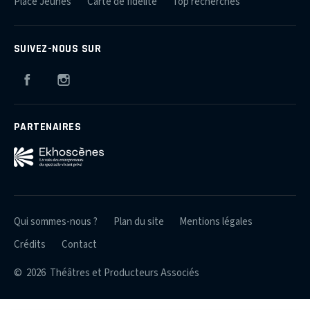
Place Jeunes
Carte de fidélité
Top recherches
SUIVEZ-NOUS SUR
Facebook
Instagram
PARTENAIRES
Qui sommes-nous ?
Plan du site
Mentions légales
Crédits
Contact
© 2026 Théâtres et Producteurs Associés