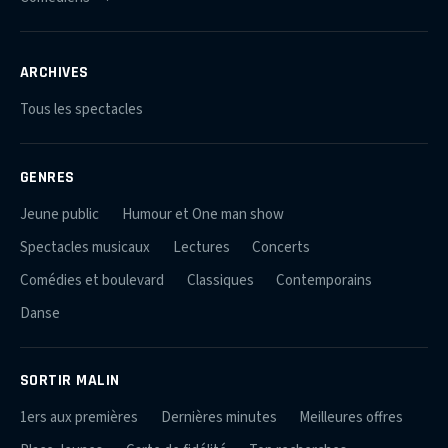
ARCHIVES
Tous les spectacles
GENRES
Jeune public
Humour et One man show
Spectacles musicaux
Lectures
Concerts
Comédies et boulevard
Classiques
Contemporains
Danse
SORTIR MALIN
1ers aux premières
Dernières minutes
Meilleures offres