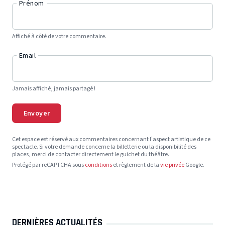
Prénom
Affiché à côté de votre commentaire.
Email
Jamais affiché, jamais partagé !
Envoyer
Cet espace est réservé aux commentaires concernant l’aspect artistique de ce
spectacle. Si votre demande concerne la billetterie ou la disponibilité des
places, merci de contacter directement le guichet du théâtre.
Protégé par reCAPTCHA sous
conditions
et règlement de la
vie privée
Google.
DERNIÈRES ACTUALITÉS