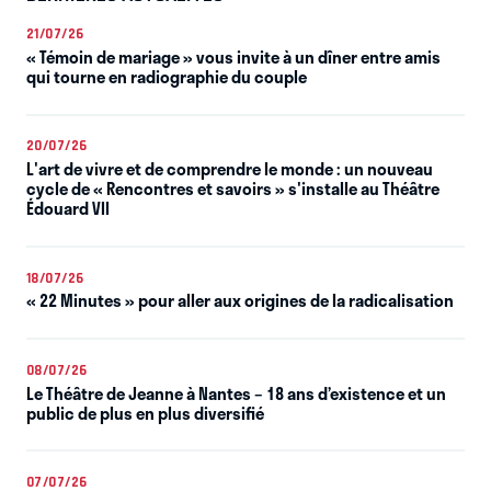
21/07/26
« Témoin de mariage » vous invite à un dîner entre amis
qui tourne en radiographie du couple
20/07/26
L'art de vivre et de comprendre le monde : un nouveau
cycle de « Rencontres et savoirs » s'installe au Théâtre
Édouard VII
18/07/26
« 22 Minutes » pour aller aux origines de la radicalisation
08/07/26
Le Théâtre de Jeanne à Nantes – 18 ans d’existence et un
public de plus en plus diversifié
07/07/26