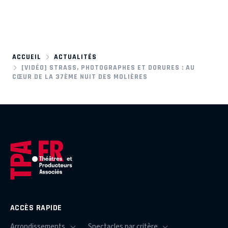
ACCUEIL
ACTUALITÉS
[VIDÉO] STRASS, PHOTOGRAPHES ET DORURES : AU
CŒUR DE LA 37ÈME NUIT DES MOLIÈRES
ACCÈS RAPIDE