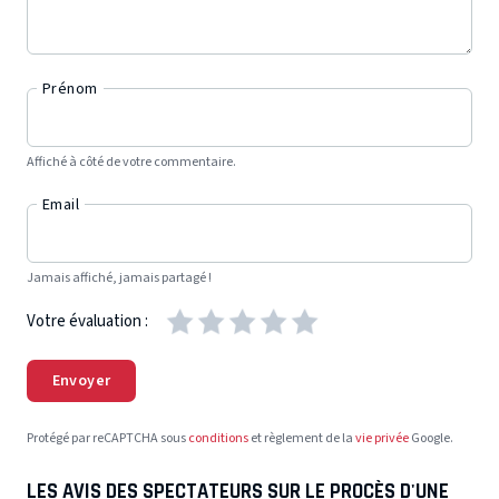
Prénom
Affiché à côté de votre commentaire.
Email
Jamais affiché, jamais partagé !
Votre évaluation :
Envoyer
Protégé par reCAPTCHA sous
conditions
et règlement de la
vie privée
Google.
LES AVIS DES SPECTATEURS SUR LE PROCÈS D'UNE