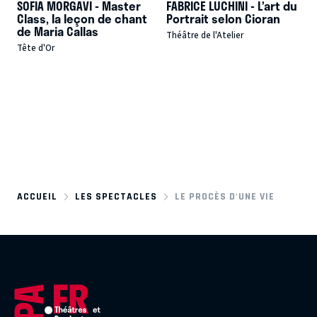
SOFIA MORGAVI - Master
FABRICE LUCHINI - L’art du
Class, la leçon de chant
Portrait selon Cioran
de Maria Callas
Théâtre de l'Atelier
Tête d'Or
ACCUEIL
LES SPECTACLES
LE PROCÈS D'UNE VIE