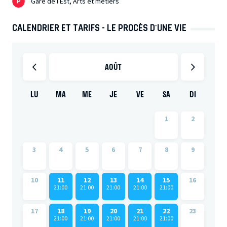
Gare de l’Est, Arts et métiers
CALENDRIER ET TARIFS - LE PROCÈS D'UNE VIE
AOÛT
LU
MA
ME
JE
VE
SA
DI
1
2
3
4
5
6
7
8
9
10
11
12
13
14
15
16
21:00
21:00
21:00
21:00
21:00
17
18
19
20
21
22
23
21:00
21:00
21:00
21:00
21:00