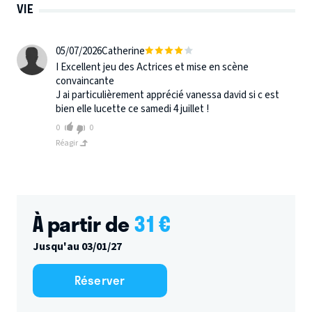
VIE
05/07/2026
Catherine
I Excellent jeu des Actrices et mise en scène
convaincante
J ai particulièrement apprécié vanessa david si c est
bien elle lucette ce samedi 4 juillet !
0
0
Réagir
À partir de
31
€
Jusqu'au 03/01/27
Réserver