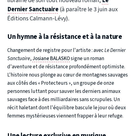
librairie de son tout nouveau roman,
Le
Dernier Sanctuaire
(à paraître le 3 juin aux
Éditions Calmann-Lévy).
Un hymne à la résistance et à la nature
Changement de registre pour l'artiste : avec
Le Dernier
Sanctuaire
,
Josiane BALASKO
signe un roman
d'aventure et de résistance profondément optimiste.
L'histoire nous plonge au cœur de montagnes sauvages
aux côtés des « Protecteurs », un groupe de onze
personnes luttant pour sauver les derniers animaux
sauvages face à des milliardaires sans scrupules. Un
récit haletant dont l'équilibre bascule le jour où deux
femmes mystérieuses viennent frapper à leur refuge.
Une lecture exclusive en musique