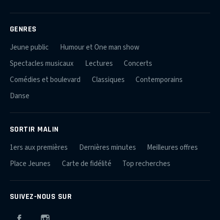
GENRES
Jeune public
Humour et One man show
Spectacles musicaux
Lectures
Concerts
Comédies et boulevard
Classiques
Contemporains
Danse
SORTIR MALIN
1ers aux premières
Dernières minutes
Meilleures offres
Place Jeunes
Carte de fidélité
Top recherches
SUIVEZ-NOUS SUR
Facebook
Instagram