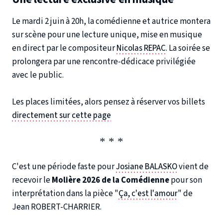
Le mardi 2 juin à 20h, la comédienne et autrice montera
sur scène pour une lecture unique, mise en musique
en direct par le compositeur
Nicolas REPAC
. La soirée se
prolongera par une rencontre-dédicace privilégiée
avec le public.
Les places limitées, alors pensez à réserver vos billets
directement sur cette page
C'est une période faste pour
Josiane BALASKO
vient de
recevoir le
Molière 2026 de la Comédienne
pour son
interprétation dans la pièce "
Ça, c'est l'amour
"
de
Jean ROBERT-CHARRIER.