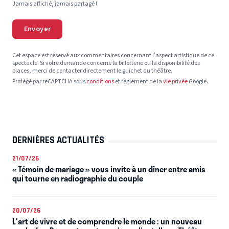
Jamais affiché, jamais partagé !
Envoyer
Cet espace est réservé aux commentaires concernant l’aspect artistique de ce
spectacle. Si votre demande concerne la billetterie ou la disponibilité des
places, merci de contacter directement le guichet du théâtre.
Protégé par reCAPTCHA sous
conditions
et règlement de la
vie privée
Google.
DERNIÈRES ACTUALITÉS
21/07/26
« Témoin de mariage » vous invite à un dîner entre amis
qui tourne en radiographie du couple
20/07/26
L'art de vivre et de comprendre le monde : un nouveau