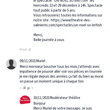
le spectacle "UN NOËL SO BRITISH" les
mercredis 22 et 29 décembre à 14h. Spectacle
tout public à partir de 5 ans.
Vous retrouverez toutes les informations sur
notre site : https://www.theatre-des-
salinieres.com/spectacles/un-noel-so-british
Merci,
Belle journée à vous
Réagir
09/11/2021
Muriel
Merci monsieur boucher tous les mois j'attends avec
impatience de pouvoir aller voir vos pièces en tournée
je me régale depuis des années ça fait du bien au moral
on passe un moment unique à chaque fois
0
0
30/11/2021
Modérateur théâtre
Bonjour
Merci Muriel de votre message. Je suis