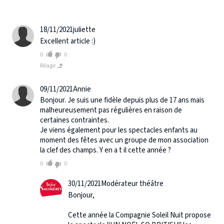
18/11/2021
juliette
Excellent article :)
0
0
Réagir
09/11/2021
Annie
Bonjour. Je suis une fidèle depuis plus de 17 ans mais
malheureusement pas régulières en raison de
certaines contraintes.
Je viens également pour les spectacles enfants au
moment des fêtes avec un groupe de mon association
la clef des champs. Y en a t il cette année ?
0
0
30/11/2021
Modérateur théâtre
Bonjour,
Cette année la Compagnie Soleil Nuit propose