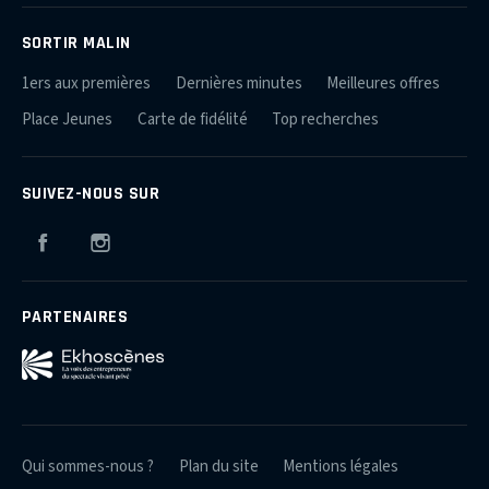
SORTIR MALIN
1ers aux premières
Dernières minutes
Meilleures offres
Place Jeunes
Carte de fidélité
Top recherches
SUIVEZ-NOUS SUR
Facebook
Instagram
PARTENAIRES
Qui sommes-nous ?
Plan du site
Mentions légales