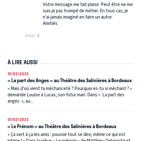
Votre message me fait plaisir. Peut être ne me
suis je pas trompé de métier. En tous cas, je
n'ai jamais imaginé en faire un autre.
Amitiés
Réagir
À LIRE AUSSI
15/02/2022
« La part des Anges » au Théâtre des Salinières à Bordeaux
« Mais d’où vient ta méchanceté ? Pourquoi es-tu si méchant ? »
demande Louise à Lucas, son futur mari. Dans « La part des
anges », au...
01/02/2022
« Le Prénom » au Théâtre des Salinières à Bordeaux
« Ça sert à ça les amis : pouvoir tout se dire, même ce qui est
intime ! » Dans la pièce « Le prénom » de Matthieu Delaporte et