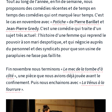
Tout au long de l’année, en fin de semaine, nous
proposons des comédies récentes et de temps en
temps des comédies qui ont marqué leur temps. C’est
le cas en novembre avec «
Potiche
» de
Pierre Barillet
et
Jean-Pierre Gredy
. C’est une comédie qui traite d’un
sujet très actuel : l’histoire d’une femme qui reprend le
pouvoir à son mari despotique, et qui négocie auprès
du personnel et des syndicats pour que son usine de
parapluies ne fasse pas faillite.
Fin novembre nous terminons «
Le mec de la tombe d’à
côté
», une pièce que nous avions déjà jouée avant le
confinement. Puis nous enchainons avec «
La Vénus à la
fourrure
».