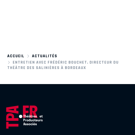
ACCUEIL
ACTUALITÉS
ENTRETIEN AVEC FRÉDÉRIC BOUCHET, DIRECTEUR DU
THÉÂTRE DES SALINIÈRES À BORDEAUX