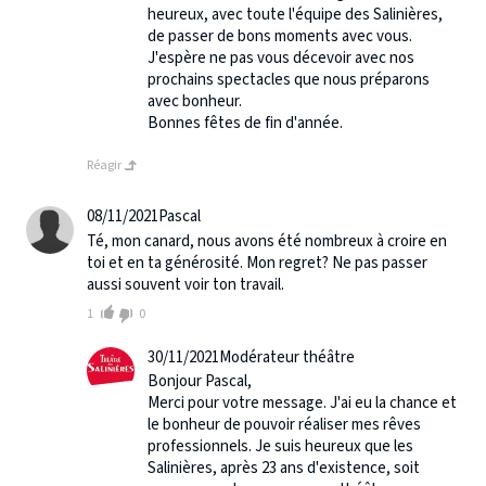
heureux, avec toute l'équipe des Salinières,
de passer de bons moments avec vous.
J'espère ne pas vous décevoir avec nos
prochains spectacles que nous préparons
avec bonheur.
Bonnes fêtes de fin d'année.
Réagir
08/11/2021
Pascal
Té, mon canard, nous avons été nombreux à croire en
toi et en ta générosité. Mon regret? Ne pas passer
aussi souvent voir ton travail.
1
0
30/11/2021
Modérateur théâtre
Bonjour Pascal,
Merci pour votre message. J'ai eu la chance et
le bonheur de pouvoir réaliser mes rêves
professionnels. Je suis heureux que les
Salinières, après 23 ans d'existence, soit