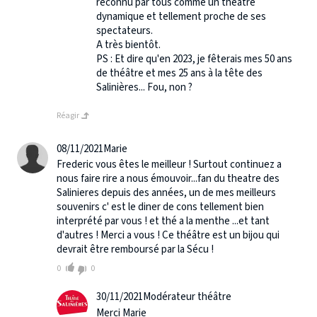
reconnu par tous comme un théâtre
dynamique et tellement proche de ses
spectateurs.
A très bientôt.
PS : Et dire qu'en 2023, je fêterais mes 50 ans
de théâtre et mes 25 ans à la tête des
Salinières... Fou, non ?
Réagir
08/11/2021
Marie
Frederic vous êtes le meilleur ! Surtout continuez a
nous faire rire a nous émouvoir...fan du theatre des
Salinieres depuis des années, un de mes meilleurs
souvenirs c' est le diner de cons tellement bien
interprété par vous ! et thé a la menthe ...et tant
d'autres ! Merci a vous ! Ce théâtre est un bijou qui
devrait être remboursé par la Sécu !
0
0
30/11/2021
Modérateur théâtre
Merci Marie