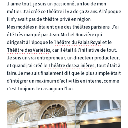
J’aime tout, je suis un passionné, un fou de mon
métier. J’ai créé ce théâtre il y a de ça 23 ans. À l’époque
il n’y avait pas de théâtre privé en région.
Mes modèles n’étaient que des théâtres parisiens. J’ai
été très marqué par Jean-Michel Rouzière qui
dirigeait à l’époque le
Théâtre du Palais Royal
et le
Théâtre des Variétés
, car il était à l’initiative de tout.
Je suis un vrai entrepreneur, un directeur producteur,
et quand j’ai créé le
Théâtre des Salinières
, tout était à
faire. Je me suis finalement dit que le plus simple était
d’intégrer un maximum d’activités en interne, comme
c’est toujours le cas aujourd’hui.