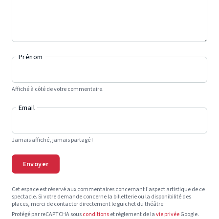
Prénom
Affiché à côté de votre commentaire.
Email
Jamais affiché, jamais partagé !
Envoyer
Cet espace est réservé aux commentaires concernant l’aspect artistique de ce
spectacle. Si votre demande concerne la billetterie ou la disponibilité des
places, merci de contacter directement le guichet du théâtre.
Protégé par reCAPTCHA sous
conditions
et règlement de la
vie privée
Google.