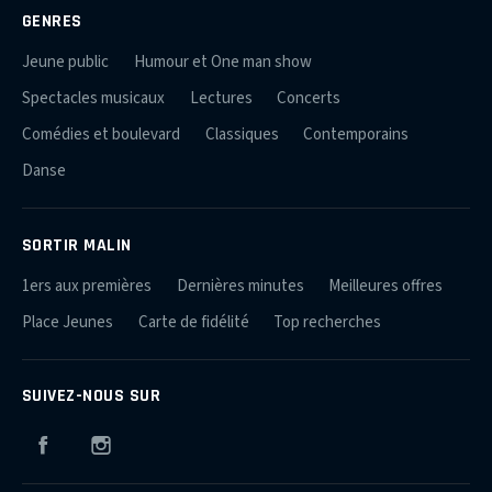
GENRES
Jeune public
Humour et One man show
Spectacles musicaux
Lectures
Concerts
Comédies et boulevard
Classiques
Contemporains
Danse
SORTIR MALIN
1ers aux premières
Dernières minutes
Meilleures offres
Place Jeunes
Carte de fidélité
Top recherches
SUIVEZ-NOUS SUR
Facebook
Instagram