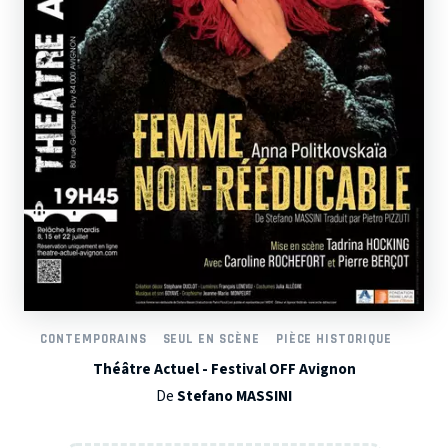
CONTEMPORAINS
SEUL EN SCÈNE
PIÈCE HISTORIQUE
Théâtre Actuel - Festival OFF Avignon
De
Stefano MASSINI