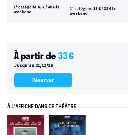
1° catégorie
43 € / 48 € le
2° catégorie
33 € / 38 € le
weekend
weekend
À partir de
33
€
Jusqu'au 21/11/26
Réserver
À L’AFFICHE DANS CE THÉÂTRE