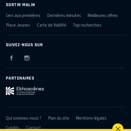
SORTIR MALIN
1ers aux premières
Dernières minutes
Meilleures offres
Place Jeunes
Carte de fidélité
Top recherches
SUIVEZ-NOUS SUR
Facebook
Instagram
PARTENAIRES
Qui sommes-nous ?
Plan du site
Mentions légales
Crédits
Contact