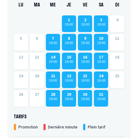
LU
MA
ME
JE
VE
SA
DI
1
2
3
4
19:00
19:00
19:00
5
6
7
8
9
10
11
19:00
19:00
19:00
19:00
12
13
14
15
16
17
18
19:00
19:00
19:00
19:00
19
20
21
22
23
24
25
19:00
19:00
19:00
19:00
26
27
28
29
30
31
19:00
19:00
19:00
19:00
TARIFS
Promotion
Dernière minute
Plein tarif