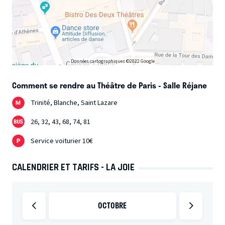
Données cartographiques ©2022 Google
Comment se rendre au Théâtre de Paris - Salle Réjane
Trinité, Blanche, Saint Lazare
26, 32, 43, 68, 74, 81
Service voiturier 10€
CALENDRIER ET TARIFS - LA JOIE
OCTOBRE