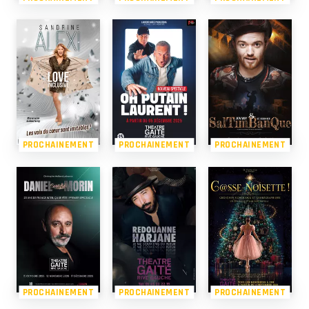
PROCHAINEMENT
PROCHAINEMENT
PROCHAINEMENT
PROCHAINEMENT
PROCHAINEMENT
PROCHAINEMENT