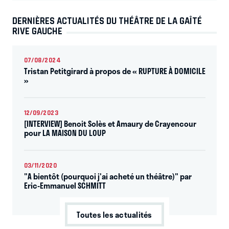
DERNIÈRES ACTUALITÉS DU THÉÂTRE DE LA GAÎTÉ
RIVE GAUCHE
07/08/2024
Tristan Petitgirard à propos de « RUPTURE À DOMICILE
»
12/09/2023
[INTERVIEW] Benoit Solès et Amaury de Crayencour
pour LA MAISON DU LOUP
03/11/2020
"A bientôt (pourquoi j'ai acheté un théâtre)" par
Eric-Emmanuel SCHMITT
Toutes les actualités