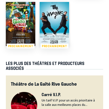
PROCHAINEMENT
PROCHAINEMENT
LES PLUS DES THÉÂTRES ET PRODUCTEURS
ASSOCIÉS
Théâtre de La Gaîté Rive Gauche
Carré V.I.P.
Un tarif V.I.P. pour un accès prioritaire à
la salle aux meilleures places du...