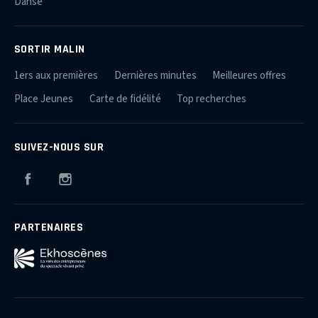
Danse
SORTIR MALIN
1ers aux premières
Dernières minutes
Meilleures offres
Place Jeunes
Carte de fidélité
Top recherches
SUIVEZ-NOUS SUR
Facebook
Instagram
PARTENAIRES