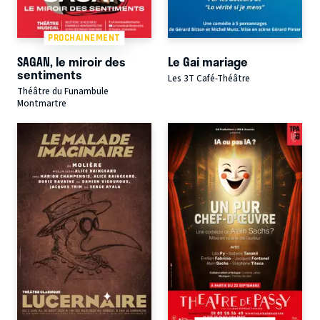
PROCHAINEMENT
SAGAN, le miroir des
Le Gai mariage
sentiments
Les 3T Café-Théâtre
Théâtre du Funambule
Montmartre