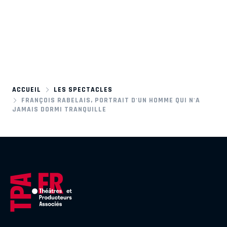
ACCUEIL
LES SPECTACLES
FRANÇOIS RABELAIS, PORTRAIT D'UN HOMME QUI N'A
JAMAIS DORMI TRANQUILLE