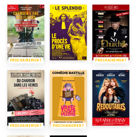
PROCHAINEMENT
PROCHAINEMENT
PROCHAINEMENT
PROCHAINEMENT