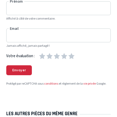
Prénom
Affiché à côté de votre commentaire.
Email
Jamais affiché, jamais partagé !
Votre évaluation :
Envoyer
Protégé par reCAPTCHA sous
conditions
et règlement de la
vie privée
Google.
LES AUTRES PIÈCES DU MÊME GENRE