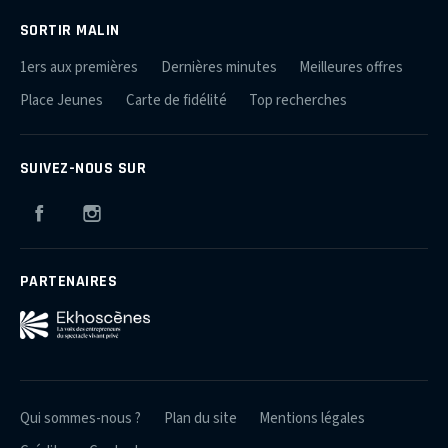
SORTIR MALIN
1ers aux premières
Dernières minutes
Meilleures offres
Place Jeunes
Carte de fidélité
Top recherches
SUIVEZ-NOUS SUR
Facebook
Instagram
PARTENAIRES
Qui sommes-nous ?
Plan du site
Mentions légales