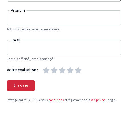
Prénom
Affiché à côté de votre commentaire.
Email
Jamais affiché, jamais partagé !
Votre évaluation :
Envoyer
Protégé par reCAPTCHA sous
conditions
et règlement de la
vie privée
Google.