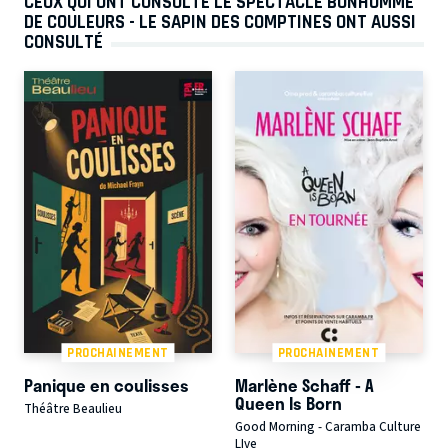
CEUX QUI ONT CONSULTÉ LE SPECTACLE BONHOMME
DE COULEURS - LE SAPIN DES COMPTINES ONT AUSSI
CONSULTÉ
PROCHAINEMENT
PROCHAINEMENT
Panique en coulisses
Marlène Schaff - A
Queen Is Born
Théâtre Beaulieu
Good Morning - Caramba Culture
LIve