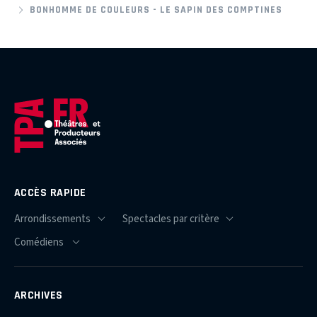
BONHOMME DE COULEURS - LE SAPIN DES COMPTINES
ACCÈS RAPIDE
ARCHIVES