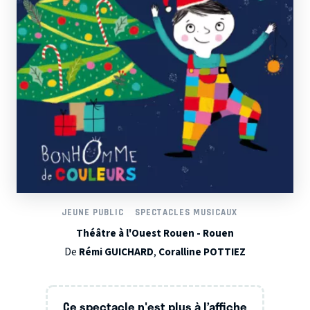
JEUNE PUBLIC
SPECTACLES MUSICAUX
Théâtre à l'Ouest Rouen - Rouen
De
Rémi GUICHARD
,
Coralline POTTIEZ
Ce spectacle n'est plus à l’affiche