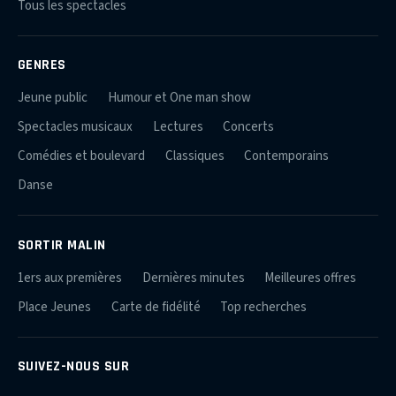
Tous les spectacles
GENRES
Jeune public
Humour et One man show
Spectacles musicaux
Lectures
Concerts
Comédies et boulevard
Classiques
Contemporains
Danse
SORTIR MALIN
1ers aux premières
Dernières minutes
Meilleures offres
Place Jeunes
Carte de fidélité
Top recherches
SUIVEZ-NOUS SUR