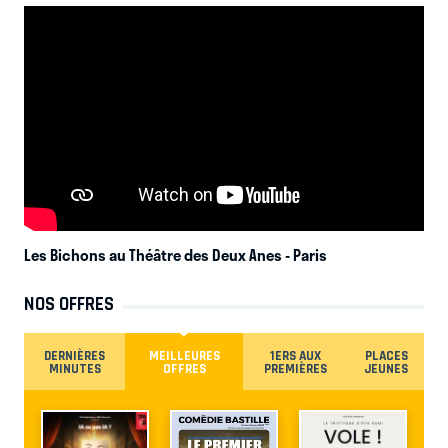
Les Bichons au Théâtre des Deux Anes
- Paris
NOS OFFRES
DERNIÈRES
MEILLEURES
1ERS AUX
PLACES
MINUTES
OFFRES
PREMIÈRES
JEUNES