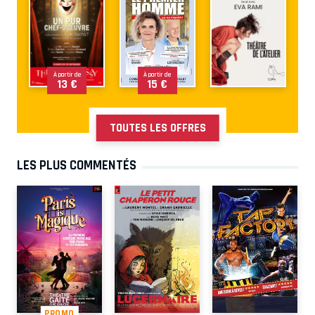
À partir de
À partir de
13 €
15 €
TOUTES LES OFFRES
LES PLUS COMMENTÉS
PROMO