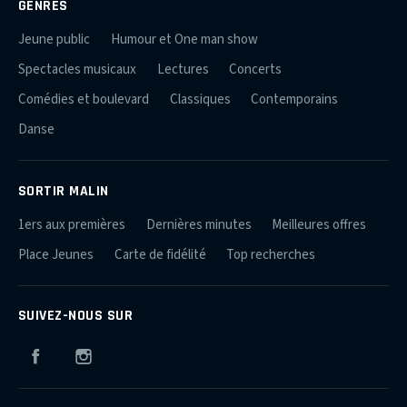
GENRES
Jeune public
Humour et One man show
Spectacles musicaux
Lectures
Concerts
Comédies et boulevard
Classiques
Contemporains
Danse
SORTIR MALIN
1ers aux premières
Dernières minutes
Meilleures offres
Place Jeunes
Carte de fidélité
Top recherches
SUIVEZ-NOUS SUR
Facebook
Instagram