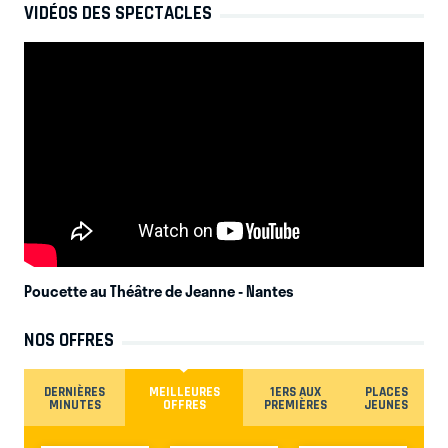
VIDÉOS DES SPECTACLES
Poucette au Théâtre de Jeanne
- Nantes
NOS OFFRES
DERNIÈRES
MEILLEURES
1ERS AUX
PLACES
MINUTES
OFFRES
PREMIÈRES
JEUNES