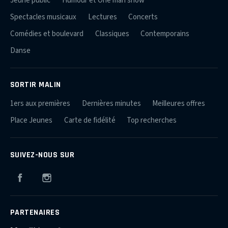
Jeune public
Humour et One man show
Spectacles musicaux
Lectures
Concerts
Comédies et boulevard
Classiques
Contemporains
Danse
SORTIR MALIN
1ers aux premières
Dernières minutes
Meilleures offres
Place Jeunes
Carte de fidélité
Top recherches
SUIVEZ-NOUS SUR
Facebook
Instagram
PARTENAIRES