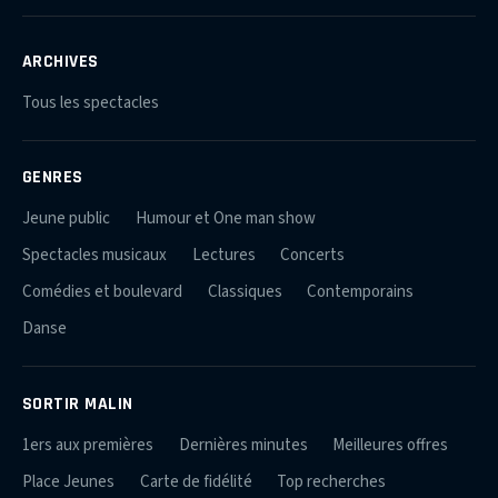
ARCHIVES
Tous les spectacles
GENRES
Jeune public
Humour et One man show
Spectacles musicaux
Lectures
Concerts
Comédies et boulevard
Classiques
Contemporains
Danse
SORTIR MALIN
1ers aux premières
Dernières minutes
Meilleures offres
Place Jeunes
Carte de fidélité
Top recherches