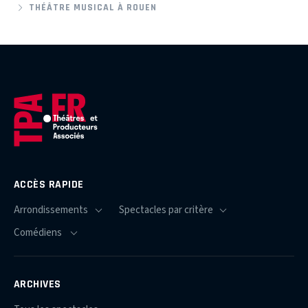
THÉÂTRE MUSICAL À ROUEN
ACCÈS RAPIDE
ARCHIVES