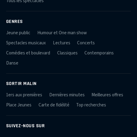
Tous les spectacles
GENRES
Jeune public
Humour et One man show
Spectacles musicaux
Lectures
Concerts
Comédies et boulevard
Classiques
Contemporains
Danse
SORTIR MALIN
1ers aux premières
Dernières minutes
Meilleures offres
Place Jeunes
Carte de fidélité
Top recherches
SUIVEZ-NOUS SUR