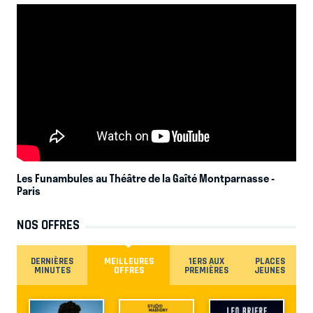
Les Funambules au Théâtre de la Gaîté Montparnasse
-
Paris
NOS OFFRES
DERNIÈRES
MEILLEURES
1ERS AUX
PLACES
MINUTES
OFFRES
PREMIÈRES
JEUNES