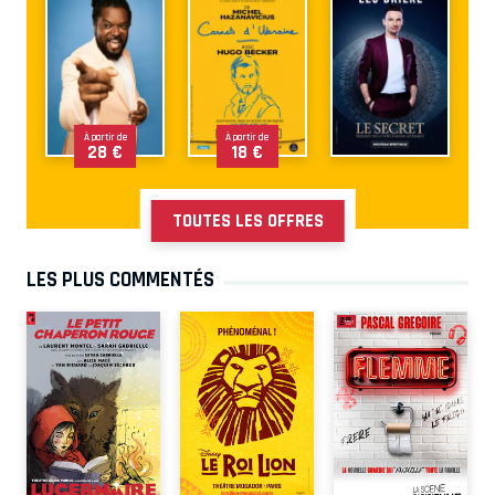
À partir de
À partir de
28 €
18 €
TOUTES LES OFFRES
LES PLUS COMMENTÉS