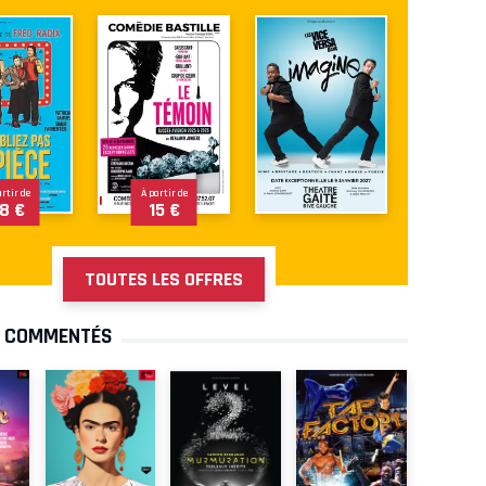
artir de
À partir de
8 €
15 €
TOUTES LES OFFRES
S COMMENTÉS