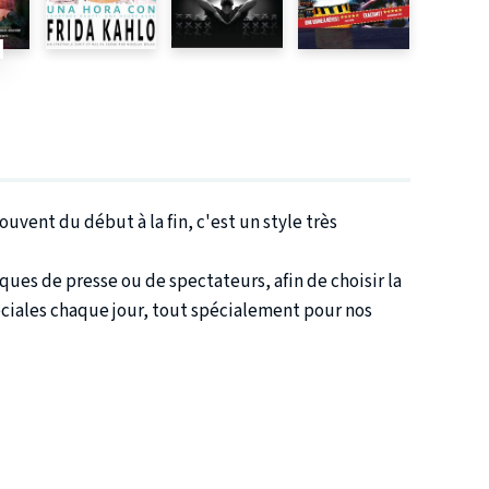
uvent du début à la fin, c'est un style très
iques de presse ou de spectateurs, afin de choisir la
péciales chaque jour, tout spécialement pour nos