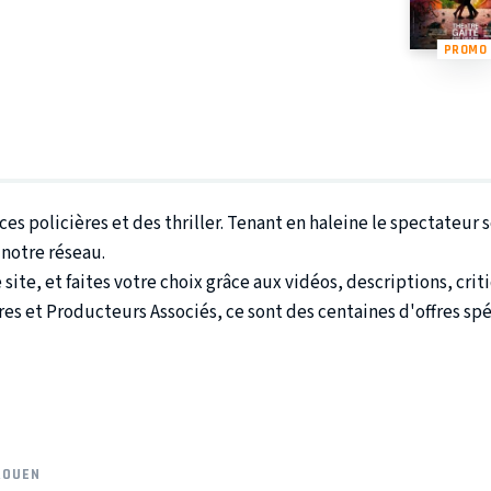
PROMO
s policières et des thriller. Tenant en haleine le spectateur so
 notre réseau.
ite, et faites votre choix grâce aux vidéos, descriptions, crit
tres et Producteurs Associés, ce sont des centaines d'offres s
ROUEN