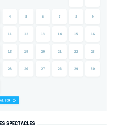
4
5
6
7
8
9
11
12
13
14
15
16
18
19
20
21
22
23
25
26
27
28
29
30
IALISER
DES SPECTACLES