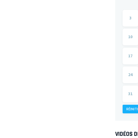
3
10
17
24
31
RÉINIT
VIDÉOS 