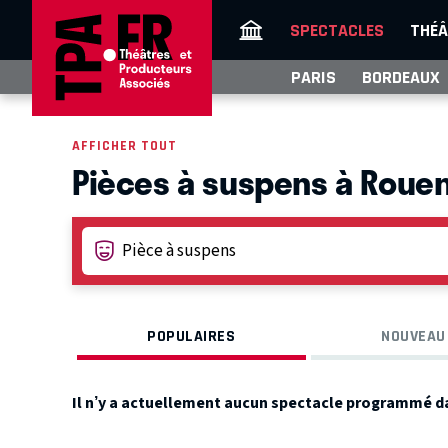
SPECTACLES
THÉÂ
PARIS
BORDEAUX
AFFICHER TOUT
Pièces à suspens à Roue
POPULAIRES
NOUVEAU
Il n’y a actuellement aucun spectacle programmé d