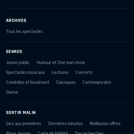
ARCHIVES
Tous les spectacles
GENRES
Jeune public
Humour et One man show
Spectacles musicaux
Lectures
Concerts
Comédies et boulevard
Classiques
Contemporains
Danse
SORTIR MALIN
1ers aux premières
Dernières minutes
Meilleures offres
Place Jeunes
Carte de fidélité
Top recherches