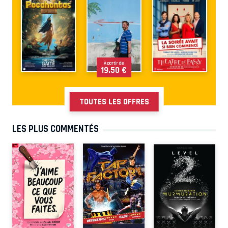
À partir de
19.50 €
TOUTES LES OFFRES
LES PLUS COMMENTÉS