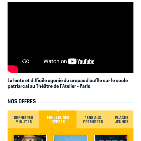
La lente et difficile agonie du crapaud buffle sur le socle
patriarcal au Théâtre de l'Atelier
- Paris
NOS OFFRES
DERNIÈRES
MEILLEURES
1ERS AUX
PLACES
MINUTES
OFFRES
PREMIÈRES
JEUNES