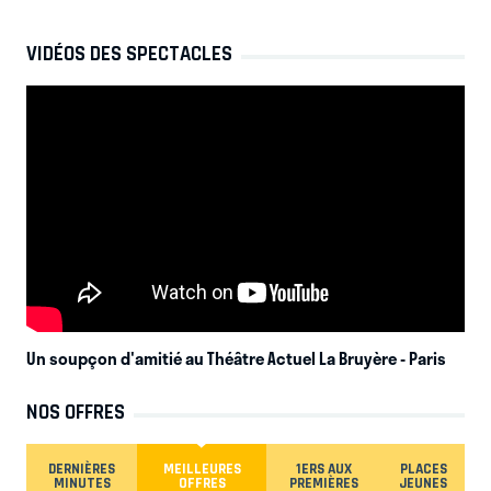
VIDÉOS DES SPECTACLES
Un soupçon d'amitié au Théâtre Actuel La Bruyère
- Paris
NOS OFFRES
DERNIÈRES
MEILLEURES
1ERS AUX
PLACES
MINUTES
OFFRES
PREMIÈRES
JEUNES