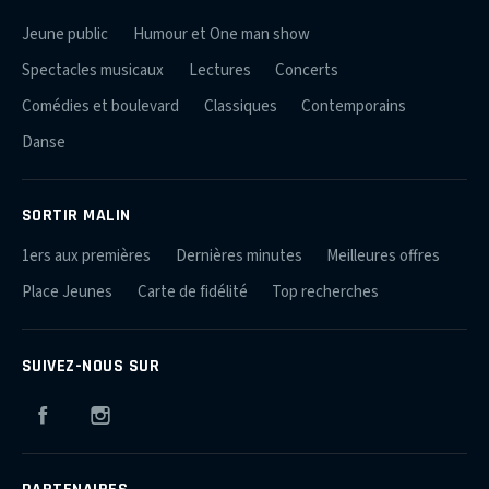
Jeune public
Humour et One man show
Spectacles musicaux
Lectures
Concerts
Comédies et boulevard
Classiques
Contemporains
Danse
SORTIR MALIN
1ers aux premières
Dernières minutes
Meilleures offres
Place Jeunes
Carte de fidélité
Top recherches
SUIVEZ-NOUS SUR
Facebook
Instagram