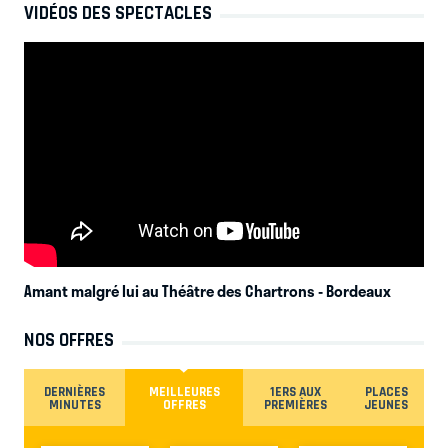
VIDÉOS DES SPECTACLES
Amant malgré lui au Théâtre des Chartrons
- Bordeaux
NOS OFFRES
DERNIÈRES
MEILLEURES
1ERS AUX
PLACES
MINUTES
OFFRES
PREMIÈRES
JEUNES