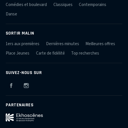
Comédies et boulevard
Classiques
Contemporains
Danse
SORTIR MALIN
1ers aux premières
Dernières minutes
Meilleures offres
Place Jeunes
Carte de fidélité
Top recherches
SUIVEZ-NOUS SUR
Facebook
Instagram
PARTENAIRES