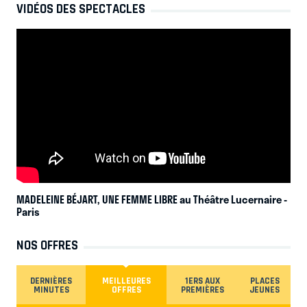
VIDÉOS DES SPECTACLES
MADELEINE BÉJART, UNE FEMME LIBRE au Théâtre Lucernaire
-
Paris
NOS OFFRES
DERNIÈRES
MEILLEURES
1ERS AUX
PLACES
MINUTES
OFFRES
PREMIÈRES
JEUNES