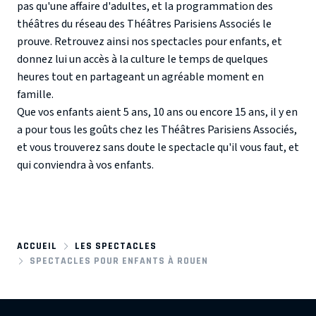
pas qu'une affaire d'adultes, et la programmation des
théâtres du réseau des Théâtres Parisiens Associés le
prouve. Retrouvez ainsi nos spectacles pour enfants, et
donnez lui un accès à la culture le temps de quelques
heures tout en partageant un agréable moment en
famille.
Que vos enfants aient 5 ans, 10 ans ou encore 15 ans, il y en
a pour tous les goûts chez les Théâtres Parisiens Associés,
et vous trouverez sans doute le spectacle qu'il vous faut, et
qui conviendra à vos enfants.
ACCUEIL
LES SPECTACLES
SPECTACLES POUR ENFANTS À ROUEN