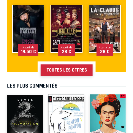
À partir de
À partir de
À partir de
19.50 €
28 €
28 €
TOUTES LES OFFRES
LES PLUS COMMENTÉS