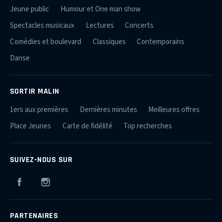
Jeune public
Humour et One man show
Spectacles musicaux
Lectures
Concerts
Comédies et boulevard
Classiques
Contemporains
Danse
SORTIR MALIN
1ers aux premières
Dernières minutes
Meilleures offres
Place Jeunes
Carte de fidélité
Top recherches
SUIVEZ-NOUS SUR
Facebook
Instagram
PARTENAIRES