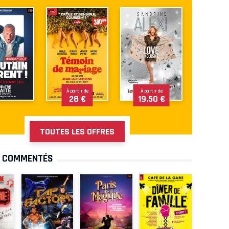
À partir de
À partir de
28 €
19.50 €
TOUTES LES OFFRES
S COMMENTÉS