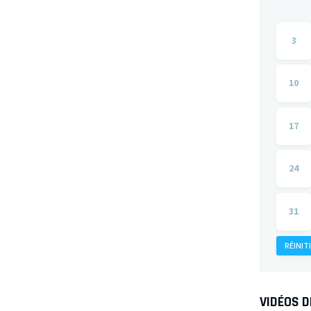
3
10
17
24
31
RÉINIT
VIDÉOS 