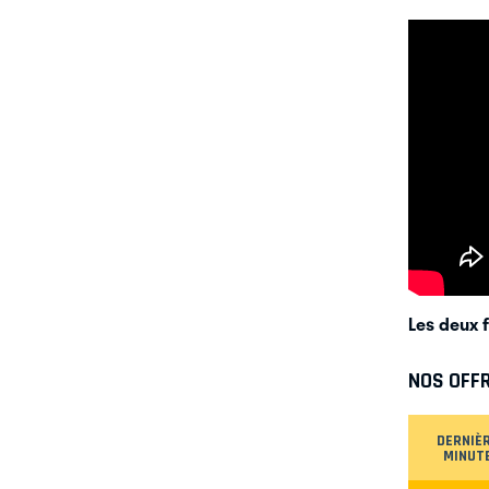
Les deux f
NOS OFF
DERNIÈ
MINUT