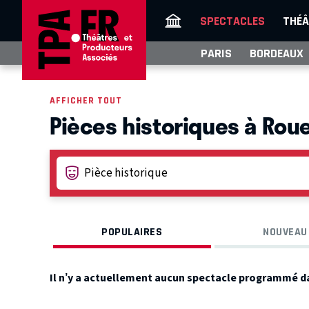
SPECTACLES
THÉÂ
PARIS
BORDEAUX
AFFICHER TOUT
Pièces historiques à Rou
POPULAIRES
NOUVEAU
Il n’y a actuellement aucun spectacle programmé d