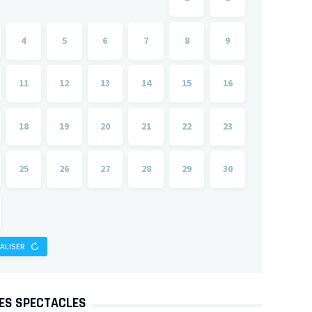
4
5
6
7
8
9
11
12
13
14
15
16
18
19
20
21
22
23
25
26
27
28
29
30
IALISER
DES SPECTACLES