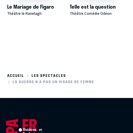
Le Mariage de Figaro
Telle est la question
Théâtre le Ranelagh
Théâtre Comédie Odéon
ACCUEIL
LES SPECTACLES
LA GUERRE N'A PAS UN VISAGE DE FEMME