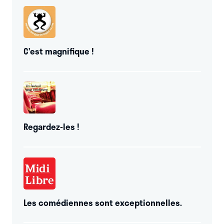
qui partent à la guerre ! »
CREATION AVIGNON 2023
---
A
partir de 12 ans
C’est magnifique !
Regardez-les !
Les comédiennes sont exceptionnelles.