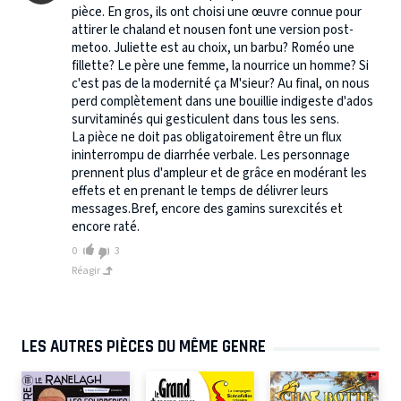
pièce. En gros, ils ont choisi une œuvre connue pour
attirer le chaland et nousen font une version post-
metoo. Juliette est au choix, un barbu? Roméo une
fillette? Le père une femme, la nourrice un homme? Si
c'est pas de la modernité ça M'sieur? Au final, on nous
perd complètement dans une bouillie indigeste d'ados
survitaminés qui gesticulent dans tous les sens.
La pièce ne doit pas obligatoirement être un flux
ininterrompu de diarrhée verbale. Les personnage
prennent plus d'ampleur et de grâce en modérant les
effets et en prenant le temps de délivrer leurs
messages.Bref, encore des gamins surexcités et
encore raté.
0
3
Réagir
LES AUTRES PIÈCES DU MÊME GENRE