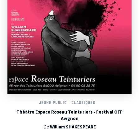
JEUNE PUBLIC
CLASSIQUES
Théâtre Espace Roseau Teinturiers - Festival OFF
Avignon
De
William SHAKESPEARE