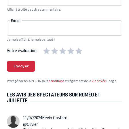
Affiché à côté de votre commentaire.
Email
Jamais affiché, jamais partagé !
Votre évaluation :
Envoyer
Protégé par reCAPTCHA sous
conditions
et règlement de la
vie privée
Google.
LES AVIS DES SPECTATEURS SUR ROMÉO ET
JULIETTE
11/07/2024
Kevin Costard
@Olivier