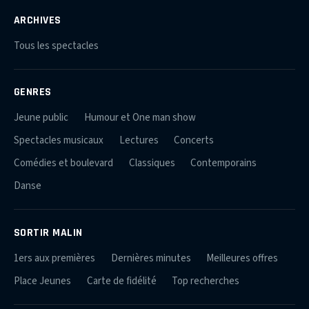
ARCHIVES
Tous les spectacles
GENRES
Jeune public
Humour et One man show
Spectacles musicaux
Lectures
Concerts
Comédies et boulevard
Classiques
Contemporains
Danse
SORTIR MALIN
1ers aux premières
Dernières minutes
Meilleures offres
Place Jeunes
Carte de fidélité
Top recherches