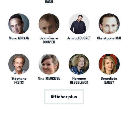
BACH
Marc ADRYAN
Jean-Pierre
Arnaud DUCRET
Christophe MAI
BOUVIER
Stéphane
Nina MEURISSE
Florence
Bénédicte
FREISS
HEBBELYNCK
BAILBY
Afficher plus