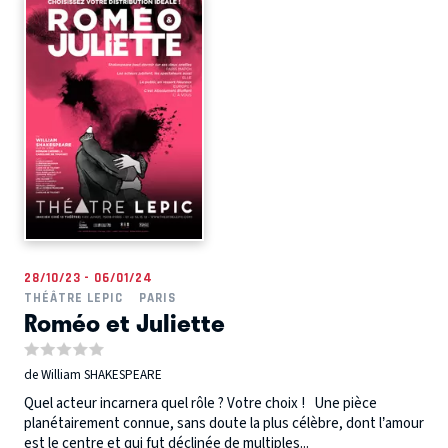
28/10/23 - 06/01/24
THÉÂTRE LEPIC
PARIS
Roméo et Juliette
de William SHAKESPEARE
Quel acteur incarnera quel rôle ? Votre choix ! Une pièce
planétairement connue, sans doute la plus célèbre, dont l’amour
est le centre et qui fut déclinée de multiples...