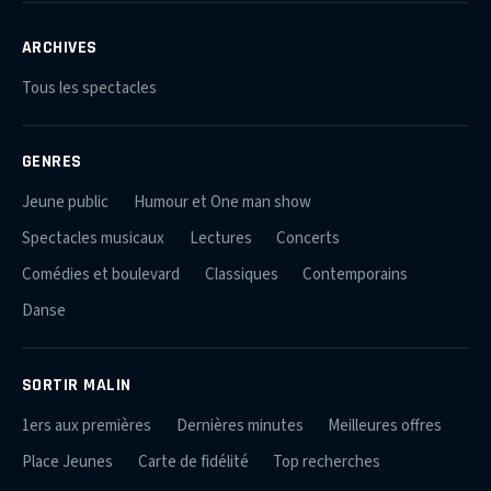
ARCHIVES
Tous les spectacles
GENRES
Jeune public
Humour et One man show
Spectacles musicaux
Lectures
Concerts
Comédies et boulevard
Classiques
Contemporains
Danse
SORTIR MALIN
1ers aux premières
Dernières minutes
Meilleures offres
Place Jeunes
Carte de fidélité
Top recherches