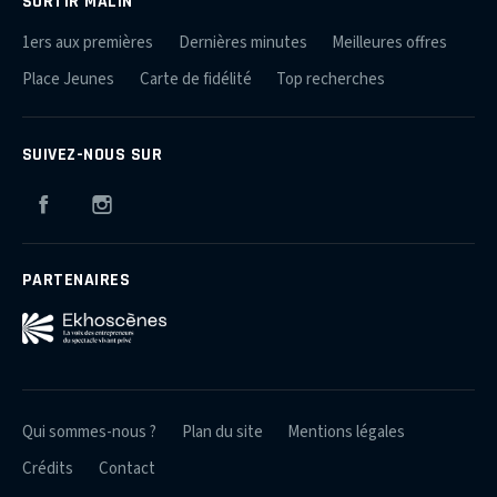
SORTIR MALIN
1ers aux premières
Dernières minutes
Meilleures offres
Place Jeunes
Carte de fidélité
Top recherches
SUIVEZ-NOUS SUR
Facebook
Instagram
PARTENAIRES
Qui sommes-nous ?
Plan du site
Mentions légales
Crédits
Contact