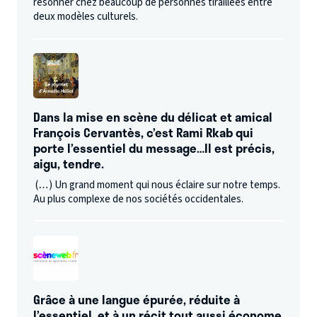
résonner chez beaucoup de personnes tiraillées entre
deux modèles culturels.
Dans la mise en scène du délicat et amical
François Cervantès, c’est Rami Rkab qui
porte l’essentiel du message…Il est précis,
aigu, tendre.
(…) Un grand moment qui nous éclaire sur notre temps.
Au plus complexe de nos sociétés occidentales.
Grâce à une langue épurée, réduite à
l’essentiel, et à un récit tout aussi économe,