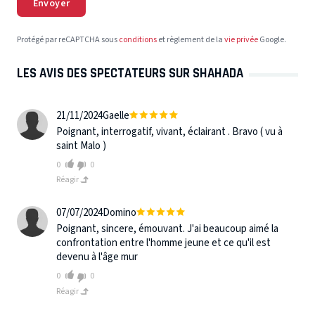
Envoyer
Protégé par reCAPTCHA sous
conditions
et règlement de la
vie privée
Google.
LES AVIS DES SPECTATEURS SUR SHAHADA
21/11/2024
Gaelle
Poignant, interrogatif, vivant, éclairant . Bravo ( vu à
saint Malo )
0
0
Réagir
07/07/2024
Domino
Poignant, sincere, émouvant. J'ai beaucoup aimé la
confrontation entre l'homme jeune et ce qu'il est
devenu à l'âge mur
0
0
Réagir