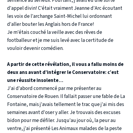
sentence au sérieux. Pourtant, j’avais eu une sorte
d’appel divin! C’était vraiment Jeanne d’Arc écoutant
les voix de l’archange Saint-Michel lui ordonnant
d’aller bouter les Anglais hors de France!
Je m’étais couché la veille avec des rêves de
footballeur et je me suis levé avec la certitude de
vouloir devenir comédien.
A partir de cette révélation, il vous a fallu moins de
deux ans avant d’intégrer le Conservatoire: c’est
une réussite insolente…
J’ai d’abord commencé par me présenter au
Conservatoire de Rouen. Il fallait passer une fable de La
Fontaine, mais j’avais tellement le trac que j’ai mis des
semaines avant d’oser y aller. Je trouvais des excuses
bidon pour me défiler. Jusqu’au jour où, la peur au
ventre, j’ai présenté Les Animaux malades de la peste