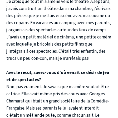
Je crois que tout m’a amené vers le théâtre. A sept ans,
j’avais construit un théâtre dans ma chambre, j’écrivais
des pièces que je mettais en scène avec ma cousine ou
des copains. En vacances au camping avec mes parents,
j’organisais des spectacles autour des feux de camps.
J’avais un petit matériel de cinéma, une petite caméra
avec laquelle je bricolais des petits films que
j’intégrais à ces spectacles. C’était très enfantin, des
trucs un peu con-con, mais je n’arrêtais pas!
Avec le recul, savez-vous d’où venait ce désir de jeu
et de spectacles?
Non, pas vraiment. Je savais que ma mère voulait être
actrice. Elle avait même pris des cours avec Georges
Chamarat qui était un grand sociétaire de la Comédie-
Française. Mais ses parents le lui avaient interdit:
c’était un métier de pute, comme chacun sait. Le