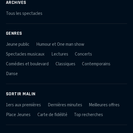
ARCHIVES
Tous les spectacles
GENRES
Jeune public
Humour et One man show
Spectacles musicaux
Lectures
Concerts
Comédies et boulevard
Classiques
Contemporains
Danse
SORTIR MALIN
1ers aux premières
Dernières minutes
Meilleures offres
Place Jeunes
Carte de fidélité
Top recherches