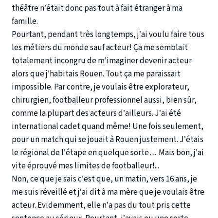
théâtre n’était donc pas tout à fait étranger à ma
famille.
Pourtant, pendant très longtemps, j’ai voulu faire tous
les métiers du monde sauf acteur! Ça me semblait
totalement incongru de m’imaginer devenir acteur
alors que j’habitais Rouen. Tout ça me paraissait
impossible. Par contre, je voulais être explorateur,
chirurgien, footballeur professionnel aussi, bien sûr,
comme la plupart des acteurs d’ailleurs. J’ai été
international cadet quand même! Une fois seulement,
pour un match qui se jouait à Rouen justement. J’étais
le régional de l’étape en quelque sorte… Mais bon, j’ai
vite éprouvé mes limites de footballeur!...
Non, ce que je sais c’est que, un matin, vers 16 ans, je
me suis réveillé et j’ai dit à ma mère que je voulais être
acteur. Evidemment, elle n’a pas du tout pris cette