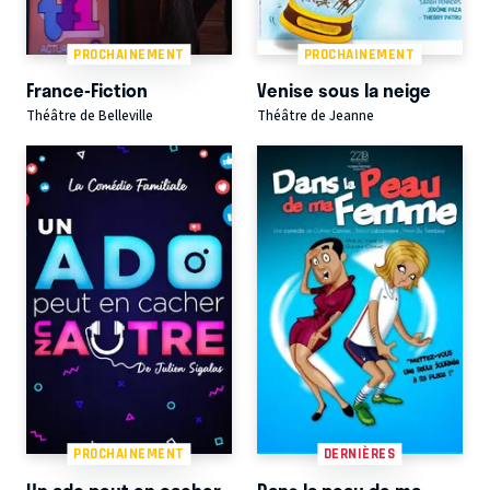
PROCHAINEMENT
PROCHAINEMENT
France-Fiction
Venise sous la neige
Théâtre de Belleville
Théâtre de Jeanne
PROCHAINEMENT
DERNIÈRES
Un ado peut en cacher
Dans la peau de ma