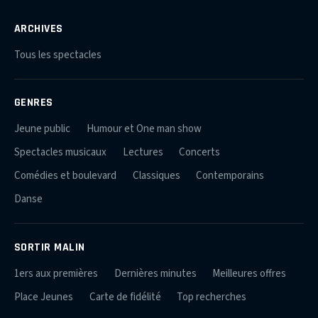
ARCHIVES
Tous les spectacles
GENRES
Jeune public
Humour et One man show
Spectacles musicaux
Lectures
Concerts
Comédies et boulevard
Classiques
Contemporains
Danse
SORTIR MALIN
1ers aux premières
Dernières minutes
Meilleures offres
Place Jeunes
Carte de fidélité
Top recherches