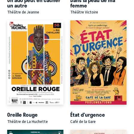
un autre
femme
Théâtre de Jeanne
Théâtre Victoire
Oreille Rouge
État d'urgence
Théâtre de La Huchette
Café de la Gare