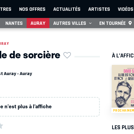
TRES
NOS OFFRES
ACTUALITÉS
ARTISTES
VIDÉOS
NANTES
AURAY
AUTRES VILLES
EN TOURNÉE
URAY
le de sorcière
À L’AFFI
t Auray - Auray
H
 n'est plus à l’affiche
PROCHAINE
LES PLU