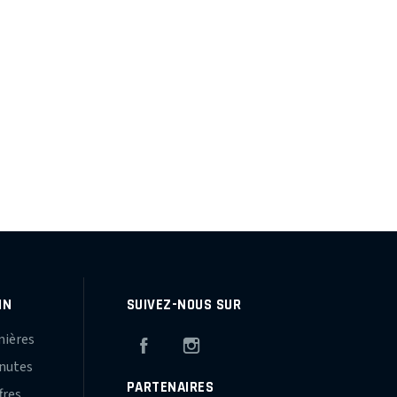
IN
SUIVEZ-NOUS SUR
mières
Facebook
Instagram
inutes
PARTENAIRES
fres