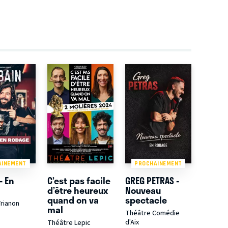
AINEMENT
PROCHAINEMENT
- En
C’est pas facile
GREG PETRAS -
d’être heureux
Nouveau
quand on va
spectacle
rianon
mal
Théâtre Comédie
d'Aix
Théâtre Lepic