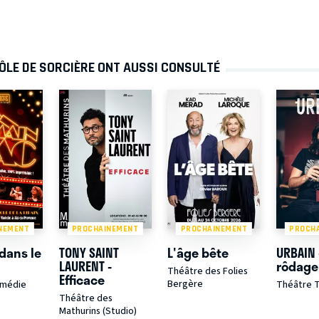
ÔLE DE SORCIÈRE ONT AUSSI CONSULTÉ
NEMENT
PROCHAINEMENT
PROCHAINEMENT
PROCH
dans le
TONY SAINT
L'âge bête
URBAIN 
LAURENT -
rôdage
Théâtre des Folies
Efficace
Bergère
omédie
Théâtre T
Théâtre des
Mathurins (Studio)