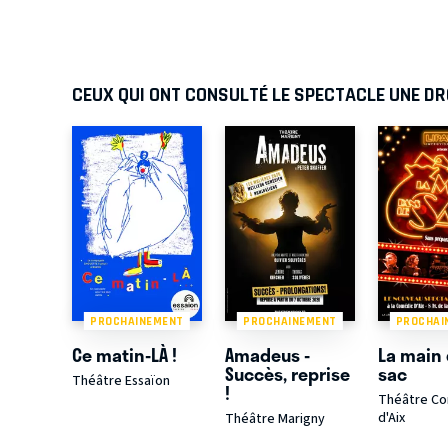
CEUX QUI ONT CONSULTÉ LE SPECTACLE UNE DR
PROCHAINEMENT
PROCHAINEMENT
PROCHAI
Ce matin-LÀ !
Amadeus -
La main 
Succès, reprise
sac
Théâtre Essaïon
!
Théâtre C
d'Aix
Théâtre Marigny