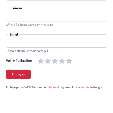
Prénom
Affiché à côté de votre commentaire.
Email
Jamais affiché, jamais partagé !
Votre évaluation :
Envoyer
Protégé par reCAPTCHA sous
conditions
et règlement de la
vie privée
Google.