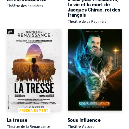
La vie et la mort de
Théâtre des Salinières
Jacques Chirac, roi des
français
Théâtre de La Pépinière
PROCHAINEMENT
La tresse
Sous influence
Théâtre de la Renaissance
Théâtre Victoire