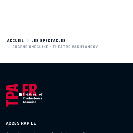
ACCUEIL
LES SPECTACLES
EUGÈNE ONÉGUINE - THÉÂTRE VAKHTANGOV
ACCÈS RAPIDE