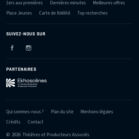
1ers aux premières
Dernières minutes
Meilleures offres
Place Jeunes
Carte de fidélité
Top recherches
SUIVEZ-NOUS SUR
Facebook
Instagram
PARTENAIRES
Qui sommes-nous ?
Plan du site
Mentions légales
Crédits
Contact
© 2026 Théâtres et Producteurs Associés