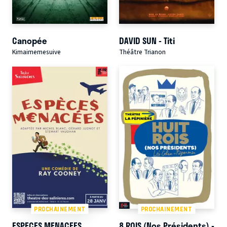
Canopée
DAVID SUN - Titi
Kimaimemesuive
Théâtre Trianon
PROCHAINEMENT
PROCHAINEMENT
ESPECES MENACEES
8 ROIS (Nos Présidents) -