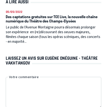
À LIRE AUSSI
05/05/2022
Des captations gratuites sur TCE Live, la nouvelle chaîne
numérique du Théâtre des Champs-Elysées
Le public de l'Avenue Montaigne pourra désormais prolonger
son expérience en (re)découvrant des oeuves majeures,
filmées chaque saison (tous les opéras scéniques, des concerts
- en majorité...
LAISSEZ UN AVIS SUR EUGÈNE ONÉGUINE - THÉÂTRE
VAKHTANGOV
Votre commentaire