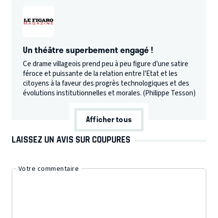
Un théâtre superbement engagé !
Ce drame villageois prend peu à peu figure d’une satire
féroce et puissante de la relation entre l’Etat et les
citoyens à la faveur des progrès technologiques et des
évolutions institutionnelles et morales. (Philippe Tesson)
Afficher tous
LAISSEZ UN AVIS SUR COUPURES
Votre commentaire