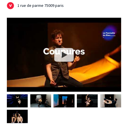
1 rue de parme 75009 paris