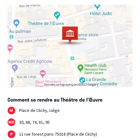
Données cartographiques ©2022 Google
Comment se rendre au Théâtre de l'Œuvre
Place de Clichy, Liège
30, 68, 74, 81, 95
11 rue forest paris 75018 (Place de Clichy)