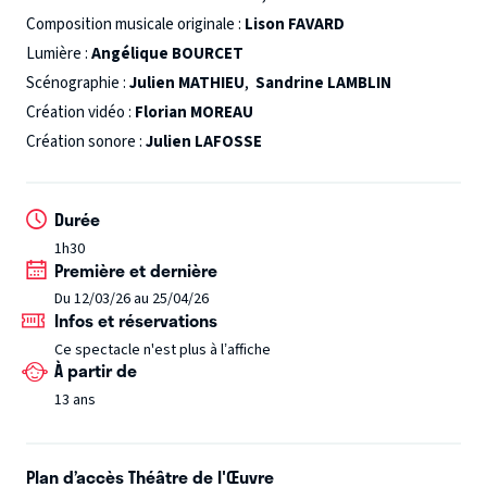
Composition musicale originale :
Lison FAVARD
Lumière :
Angélique BOURCET
Scénographie :
Julien MATHIEU
,
Sandrine LAMBLIN
Création vidéo :
Florian MOREAU
Création sonore :
Julien LAFOSSE
Durée
1h30
Première et dernière
Du 12/03/26 au 25/04/26
Infos et réservations
Ce spectacle n'est plus à l’affiche
À partir de
13 ans
Plan d’accès Théâtre de l'Œuvre