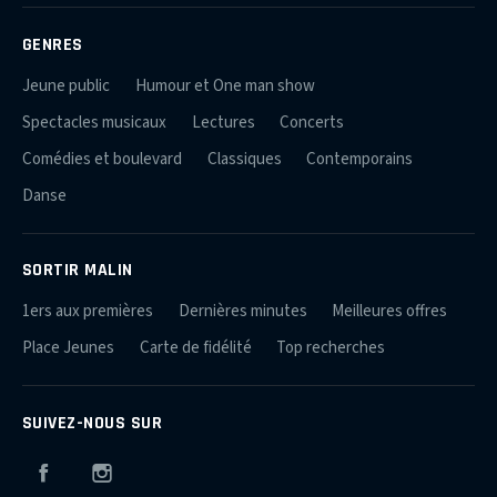
GENRES
Jeune public
Humour et One man show
Spectacles musicaux
Lectures
Concerts
Comédies et boulevard
Classiques
Contemporains
Danse
SORTIR MALIN
1ers aux premières
Dernières minutes
Meilleures offres
Place Jeunes
Carte de fidélité
Top recherches
SUIVEZ-NOUS SUR
Facebook
Instagram