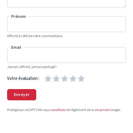
Prénom
Affiché à côté de votre commentaire.
Email
Jamais affiché, jamais partagé !
Votre évaluation :
Envoyer
Protégé par reCAPTCHA sous
conditions
et règlement de la
vie privée
Google.