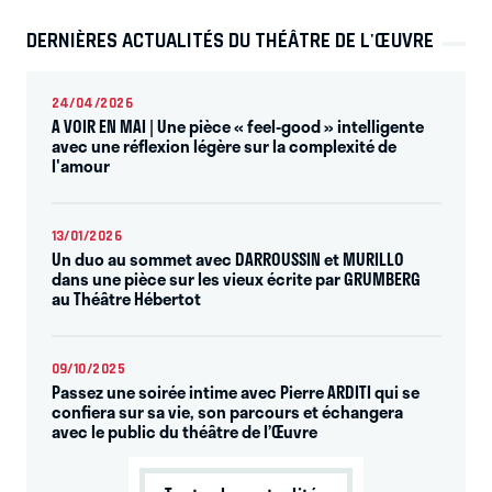
DERNIÈRES ACTUALITÉS DU THÉÂTRE DE L'ŒUVRE
24/04/2026
A VOIR EN MAI | Une pièce « feel-good » intelligente
avec une réflexion légère sur la complexité de
l'amour
13/01/2026
Un duo au sommet avec DARROUSSIN et MURILLO
dans une pièce sur les vieux écrite par GRUMBERG
au Théâtre Hébertot
09/10/2025
Passez une soirée intime avec Pierre ARDITI qui se
confiera sur sa vie, son parcours et échangera
avec le public du théâtre de l’Œuvre