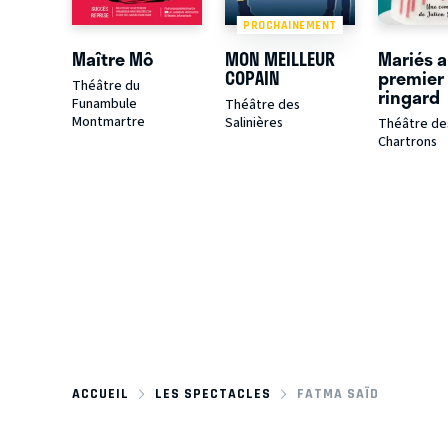
PROCHAINEMENT
Maître Mô
MON MEILLEUR
Mariés a
COPAIN
premier
Théâtre du
ringard
Funambule
Théâtre des
Montmartre
Salinières
Théâtre de
Chartrons
ACCUEIL
LES SPECTACLES
FATMA SAÏD