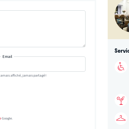
Servi
Email
Jamais affiché, jamais partagé !
e
Google.