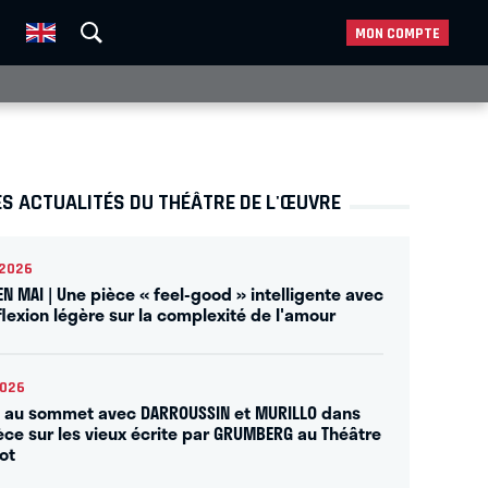
MON COMPTE
S ACTUALITÉS DU THÉÂTRE DE L'ŒUVRE
2026
EN MAI | Une pièce « feel-good » intelligente avec
flexion légère sur la complexité de l'amour
2026
 au sommet avec DARROUSSIN et MURILLO dans
èce sur les vieux écrite par GRUMBERG au Théâtre
ot