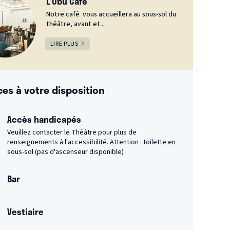
L'Ubu Café
Notre café vous accueillera au sous-sol du
théâtre, avant et...
LIRE PLUS
ces à votre disposition
Accès handicapés
Veuillez contacter le Théâtre pour plus de
renseignements à l'accessibilité. Attention : toilette en
sous-sol (pas d'ascenseur disponible)
Bar
Vestiaire