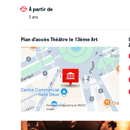
À partir de
5 ans
Plan d’accès Théâtre le 13ème Art
Données cartographiques ©2022
Google