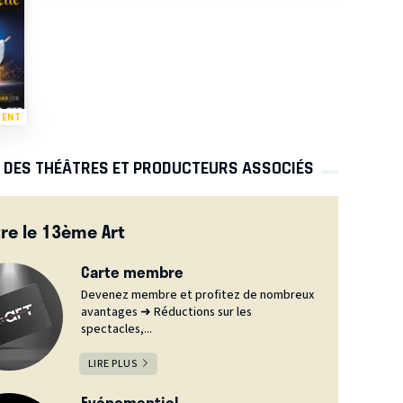
MENT
S DES THÉÂTRES ET PRODUCTEURS ASSOCIÉS
re le 13ème Art
Carte membre
Devenez membre et profitez de nombreux
avantages ➜ Réductions sur les
spectacles,...
LIRE PLUS
Evénementiel