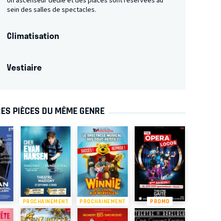
Un ascenseur dédié et des places sont réservées au
sein des salles de spectacles.
Climatisation
Vestiaire
ES PIÈCES DU MÊME GENRE
PROCHAINEMENT
PROCHAINEMENT
PROMO