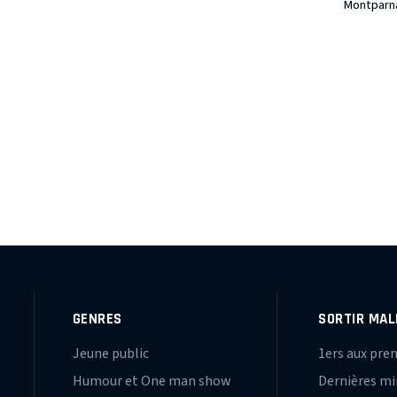
Montparn
GENRES
SORTIR MAL
Jeune public
1ers aux pre
Humour et One man show
Dernières m