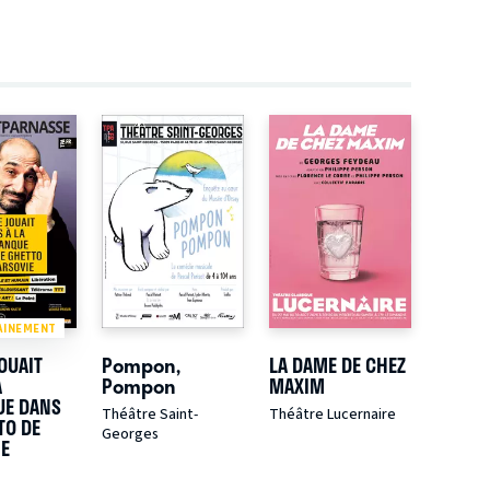
AINEMENT
OUAIT
Pompon,
LA DAME DE CHEZ
A
Pompon
MAXIM
UE DANS
Théâtre Saint-
Théâtre Lucernaire
TO DE
Georges
IE