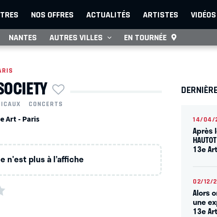
TRES
NOS OFFRES
ACTUALITÉS
ARTISTES
VIDÉOS
NANTES
AUTRES VILLES
EN TOURNÉE
ARIS
SOCIETY
DERNIÈRE
SICAUX
CONCERTS
 Art - Paris
14/04/
Après 
HAUTOT
13e Ar
 n'est plus à l’affiche
02/12/
Alors 
une ex
13e Ar