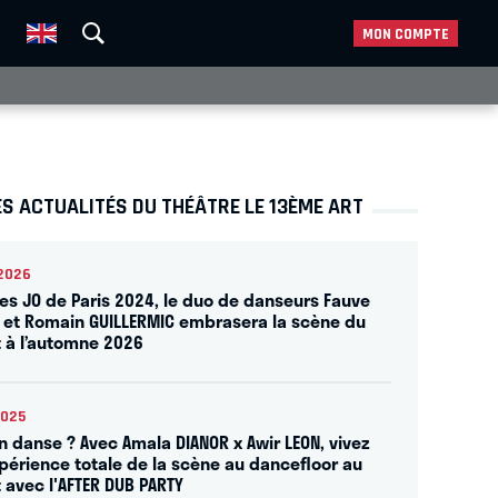
MON COMPTE
S ACTUALITÉS DU THÉÂTRE LE 13ÈME ART
2026
les JO de Paris 2024, le duo de danseurs Fauve
 et Romain GUILLERMIC embrasera la scène du
t à l’automne 2026
2025
on danse ? Avec Amala DIANOR x Awir LEON, vivez
périence totale de la scène au dancefloor au
t avec l'AFTER DUB PARTY