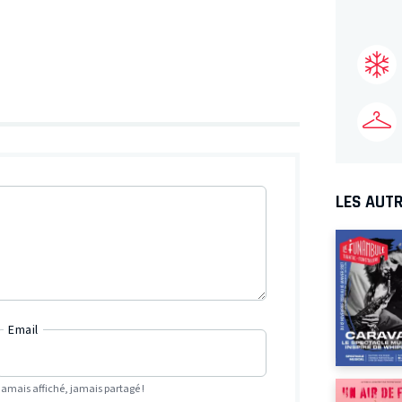
LES AUTR
Email
Jamais affiché, jamais partagé !