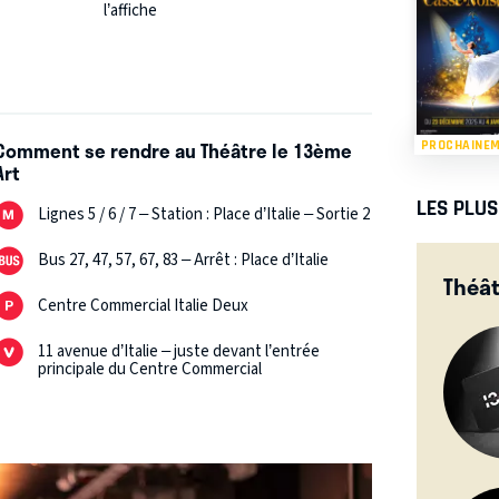
l’affiche
Comment se rendre au Théâtre le 13ème
PROCHAINE
Art
LES PLU
Lignes 5 / 6 / 7 – Station : Place d’Italie – Sortie 2
Bus 27, 47, 57, 67, 83 – Arrêt : Place d’Italie
Théât
Centre Commercial Italie Deux
11 avenue d’Italie – juste devant l’entrée
principale du Centre Commercial