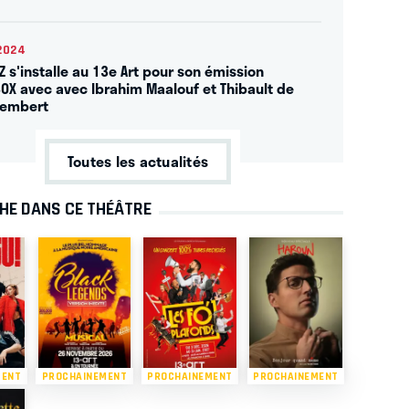
2024
Z s'installe au 13e Art pour son émission
OX avec avec Ibrahim Maalouf et Thibault de
lembert
Toutes les actualités
CHE DANS CE THÉÂTRE
MENT
PROCHAINEMENT
PROCHAINEMENT
PROCHAINEMENT