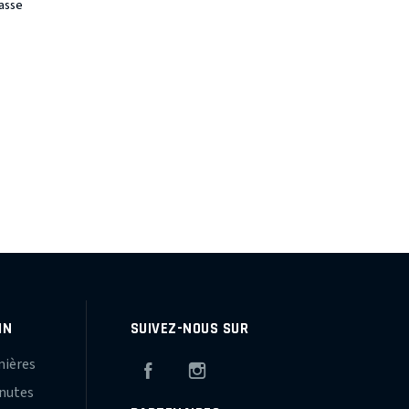
asse
IN
SUIVEZ-NOUS SUR
mières
Facebook
Instagram
inutes