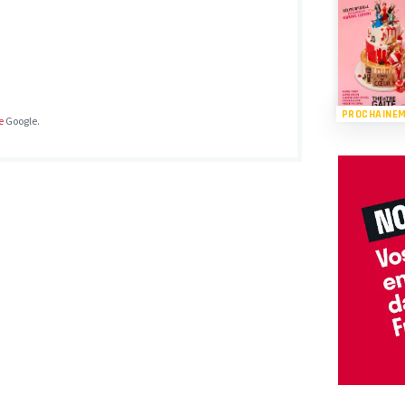
PROCHAINE
e
Google.