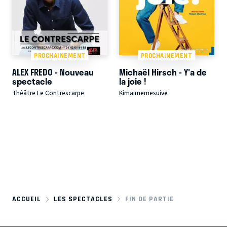
PROCHAINEMENT
PROCHAINEMENT
ALEX FREDO - Nouveau
Michaël Hirsch - Y'a de
spectacle
la joie !
Théâtre Le Contrescarpe
Kimaimemesuive
ACCUEIL
LES SPECTACLES
FIN DE PARTIE