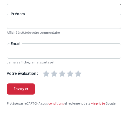
Prénom
Affiché à côté de votre commentaire.
Email
Jamais affiché, jamais partagé !
Votre évaluation :
Envoyer
Protégé par reCAPTCHA sous
conditions
et règlement de la
vie privée
Google.