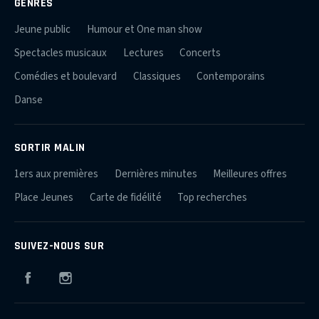
GENRES
Jeune public
Humour et One man show
Spectacles musicaux
Lectures
Concerts
Comédies et boulevard
Classiques
Contemporains
Danse
SORTIR MALIN
1ers aux premières
Dernières minutes
Meilleures offres
Place Jeunes
Carte de fidélité
Top recherches
SUIVEZ-NOUS SUR
Facebook
Instagram