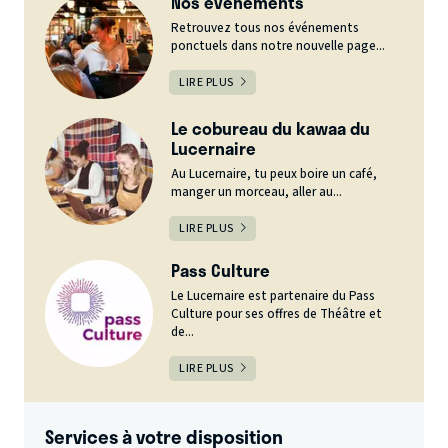
Nos événements
Retrouvez tous nos événements
ponctuels dans notre nouvelle page...
LIRE PLUS
Le cobureau du kawaa du
Lucernaire
Au Lucernaire, tu peux boire un café,
manger un morceau, aller au...
LIRE PLUS
Pass Culture
Le Lucernaire est partenaire du Pass
Culture pour ses offres de Théâtre et
de...
LIRE PLUS
Services à votre disposition