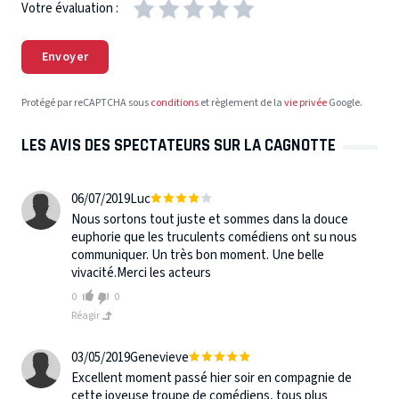
Votre évaluation :
Envoyer
Protégé par reCAPTCHA sous
conditions
et règlement de la
vie privée
Google.
LES AVIS DES SPECTATEURS SUR LA CAGNOTTE
06/07/2019
Luc
Nous sortons tout juste et sommes dans la douce
euphorie que les truculents comédiens ont su nous
communiquer. Un très bon moment. Une belle
vivacité.Merci les acteurs
0
0
Réagir
03/05/2019
Genevieve
Excellent moment passé hier soir en compagnie de
cette joyeuse troupe de comédiens, tous plus