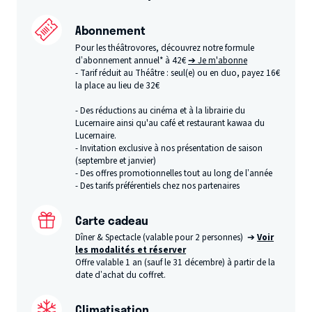
Abonnement
Pour les théâtrovores, découvrez notre formule
d’abonnement annuel* à 42€
➔ Je m'abonne
- Tarif réduit au Théâtre : seul(e) ou en duo, payez 16€
la place au lieu de 32€
- Des réductions au cinéma et à la librairie du
Lucernaire ainsi qu'au café et restaurant kawaa du
Lucernaire.
- Invitation exclusive à nos présentation de saison
(septembre et janvier)
- Des offres promotionnelles tout au long de l’année
- Des tarifs préférentiels chez nos partenaires
Carte cadeau
Dîner & Spectacle (valable pour 2 personnes) ➔
Voir
les modalités et réserver
Offre valable 1 an (sauf le 31 décembre) à partir de la
date d’achat du coffret.
Climatisation