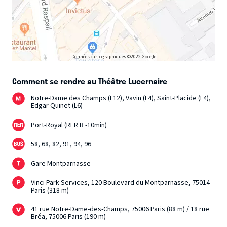
Données cartographiques ©2022 Google
Comment se rendre au Théâtre Lucernaire
Notre-Dame des Champs (L12), Vavin (L4), Saint-Placide (L4),
Edgar Quinet (L6)
Port-Royal (RER B -10min)
58, 68, 82, 91, 94, 96
Gare Montparnasse
Vinci Park Services, 120 Boulevard du Montparnasse, 75014
Paris (318 m)
41 rue Notre-Dame-des-Champs, 75006 Paris (88 m) / 18 rue
Bréa, 75006 Paris (190 m)