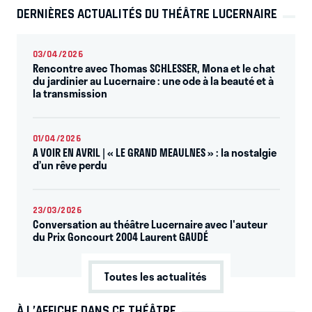
DERNIÈRES ACTUALITÉS DU THÉÂTRE LUCERNAIRE
03/04/2026
Rencontre avec Thomas SCHLESSER, Mona et le chat
du jardinier au Lucernaire : une ode à la beauté et à
la transmission
01/04/2026
A VOIR EN AVRIL | « LE GRAND MEAULNES » : la nostalgie
d’un rêve perdu
23/03/2026
Conversation au théâtre Lucernaire avec l'auteur
du Prix Goncourt 2004 Laurent GAUDÉ
Toutes les actualités
À L’AFFICHE DANS CE THÉÂTRE