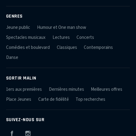
GENRES
Jeune public
Humour et One man show
Spectacles musicaux
Lectures
Concerts
Comédies et boulevard
Classiques
Contemporains
Danse
SORTIR MALIN
1ers aux premières
Dernières minutes
Meilleures offres
Place Jeunes
Carte de fidélité
Top recherches
SUIVEZ-NOUS SUR
Facebook
Instagram