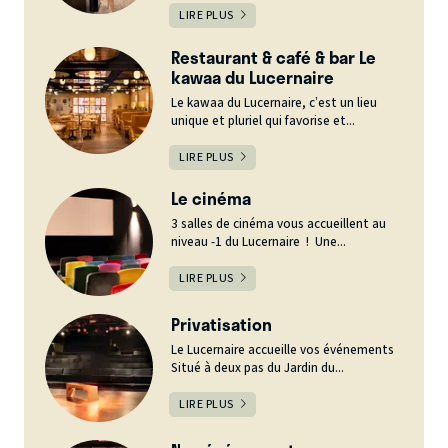
LIRE PLUS
Restaurant & café & bar Le
kawaa du Lucernaire
Le kawaa du Lucernaire, c’est un lieu
unique et pluriel qui favorise et...
LIRE PLUS
Le cinéma
3 salles de cinéma vous accueillent au
niveau -1 du Lucernaire ! Une...
LIRE PLUS
Privatisation
Le Lucernaire accueille vos événements
Situé à deux pas du Jardin du...
LIRE PLUS