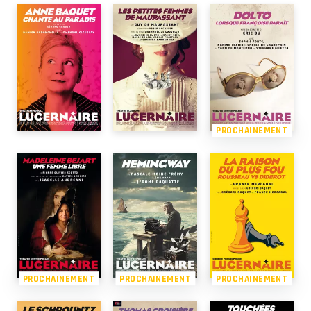
PROCHAINEMENT
PROCHAINEMENT
PROCHAINEMENT
PROCHAINEMENT