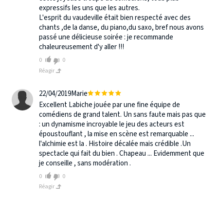
expressifs les uns que les autres.
L'esprit du vaudeville était bien respecté avec des
chants ,de la danse, du piano,du saxo, bref nous avons
passé une délicieuse soirée : je recommande
chaleureusement d'y aller !!!
0
0
Réagir
22/04/2019
Marie
Excellent Labiche jouée par une fine équipe de
comédiens de grand talent. Un sans faute mais pas que
: un dynamisme incroyable le jeu des acteurs est
époustouflant , la mise en scène est remarquable ...
l'alchimie est la . Histoire décalée mais crédible .Un
spectacle qui fait du bien . Chapeau ... Evidemment que
je conseille , sans modération .
0
0
Réagir