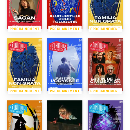
PROCHAINEMENT
PROCHAINEMENT
PROCHAINEMENT
PROCHAINEMENT
PROCHAINEMENT
PROCHAINEMENT