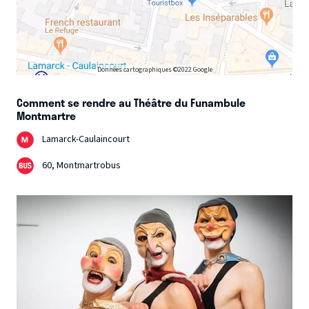
Données cartographiques ©2022 Google
Comment se rendre au Théâtre du Funambule
Montmartre
Lamarck-Caulaincourt
60, Montmartrobus