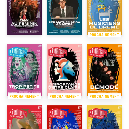
PROCHAINEMENT
PROCHAINEMENT
PROCHAINEMENT
PROCHAINEMENT