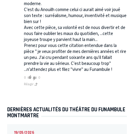
moderne.
C'est du Anouilh comme celui ci aurait aimé voir joué
son texte : surréalisme, humour, inventivité et musique
bien sur !
Avec cette pièce, sa volonté est de nous divertir et de
nous faire oublier les maux du quotidien, ...cette
joyeuse troupe y parvient haut la main...
Prenez pour vous cette citation entendue dans la
pièce " je veux profiter de mes dernières années et rire
un peu. J'ai cru pendant soixante ans qu'il fallait
prendre la vie au sérieux. C'est beaucoup trop"
...n'attendez plus et filez "vivre" au Funambule !
0
0
Réagir
DERNIÈRES ACTUALITÉS DU THÉÂTRE DU FUNAMBULE
MONTMARTRE
19/05/2026