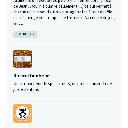
Allumeurs de réverbères parvient à monter cette pièce
de Jean Anouilh à quatre seulement (...) ce qui permet à
chacun de camper d'autres protagonistes à tour de rôle
avec l'énergie des troupes de tréteaux. Au centre du jeu,
lady...
LIRE PLUS
Un vrai bonheur
Un vrai bonheur de spectateurs, en proie soudain à une
joie enfantine.