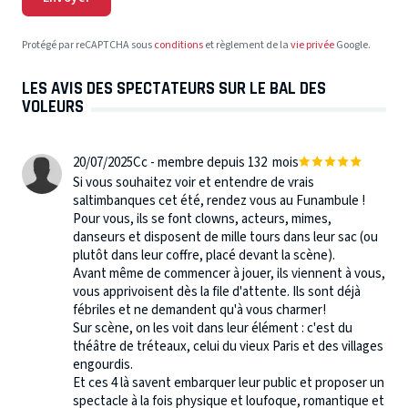
Protégé par reCAPTCHA sous
conditions
et règlement de la
vie privée
Google.
LES AVIS DES SPECTATEURS SUR LE BAL DES
VOLEURS
20/07/2025
Cc - membre depuis 132 mois
Si vous souhaitez voir et entendre de vrais
saltimbanques cet été, rendez vous au Funambule !
Pour vous, ils se font clowns, acteurs, mimes,
danseurs et disposent de mille tours dans leur sac (ou
plutôt dans leur coffre, placé devant la scène).
Avant même de commencer à jouer, ils viennent à vous,
vous apprivoisent dès la file d'attente. Ils sont déjà
fébriles et ne demandent qu'à vous charmer!
Sur scène, on les voit dans leur élément : c'est du
théâtre de tréteaux, celui du vieux Paris et des villages
engourdis.
Et ces 4 là savent embarquer leur public et proposer un
spectacle à la fois physique et loufoque, romantique et