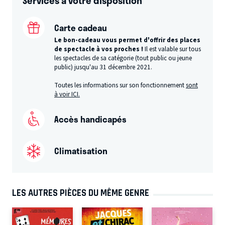
Services à votre disposition
Carte cadeau
Le bon-cadeau vous permet d'offrir des places
de spectacle à vos proches !
Il est valable sur tous
les spectacles de sa catégorie (tout public ou jeune
public) jusqu'au 31 décembre 2021.
Toutes les informations sur son fonctionnement
sont
à voir ICI.
Accès handicapés
Climatisation
LES AUTRES PIÈCES DU MÊME GENRE