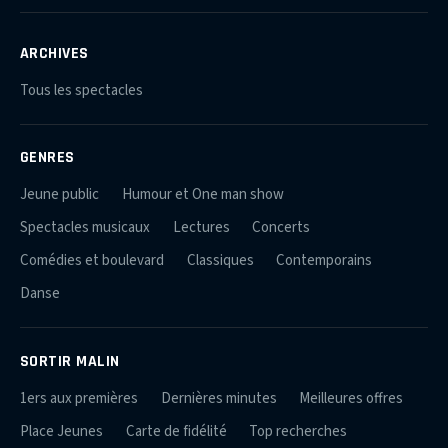
ARCHIVES
Tous les spectacles
GENRES
Jeune public
Humour et One man show
Spectacles musicaux
Lectures
Concerts
Comédies et boulevard
Classiques
Contemporains
Danse
SORTIR MALIN
1ers aux premières
Dernières minutes
Meilleures offres
Place Jeunes
Carte de fidélité
Top recherches