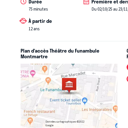
Durée
Première et der
75 minutes
Du 02/10/25 au 23/11
À partir de
12 ans
Plan d’accès Théâtre du Funambule
Montmartre
Données cartographiques ©2022
Google