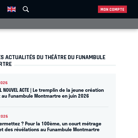
MON COMPTE
ES ACTUALITÉS DU THÉÂTRE DU FUNAMBULE
RTRE
2026
L NOUVEL ACTE | Le tremplin de la jeune création
t au Funambule Montmartre en juin 2026
2026
ermettez ? Pour la 100ème, un court métrage
 et des révélations au Funambule Montmartre