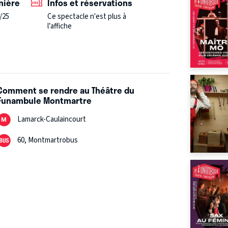
nière
Infos et réservations
/25
Ce spectacle n'est plus à
l’affiche
Comment se rendre au Théâtre du
Funambule Montmartre
Lamarck-Caulaincourt
60, Montmartrobus