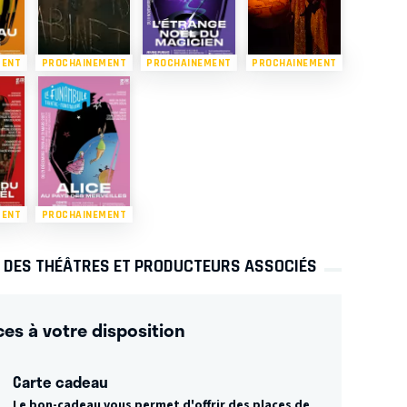
MENT
PROCHAINEMENT
PROCHAINEMENT
PROCHAINEMENT
MENT
PROCHAINEMENT
S DES THÉÂTRES ET PRODUCTEURS ASSOCIÉS
ces à votre disposition
Carte cadeau
Le bon-cadeau vous permet d'offrir des places de