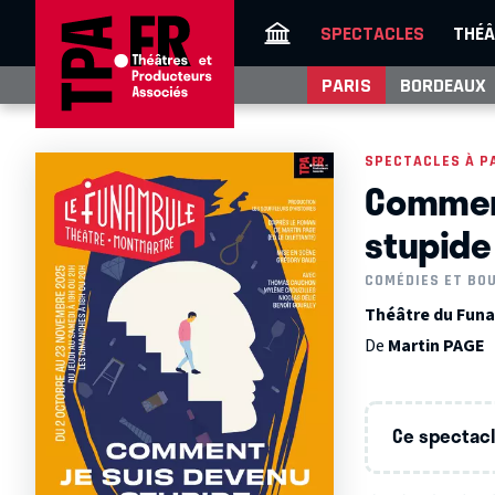
SPECTACLES
THÉÂ
PARIS
BORDEAUX
SPECTACLES À P
Comment
stupide
COMÉDIES ET BO
Théâtre du Funa
De
Martin PAGE
Ce spectacle