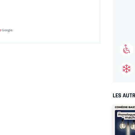
e
Google.
LES AUTR