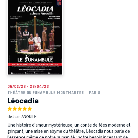
06/02/23 - 23/04/23
THÉÂTRE DU FUNAMBULE MONTMARTRE
PARIS
Léocadia
de Jean ANOUILH
Une histoire d'amour mystérieuse, un conte de fées moderne et
grinçant, une mise en abyme du théâtre, Léocadia nous parle de
l'essence même de notre humanité : notre besoin incessant de