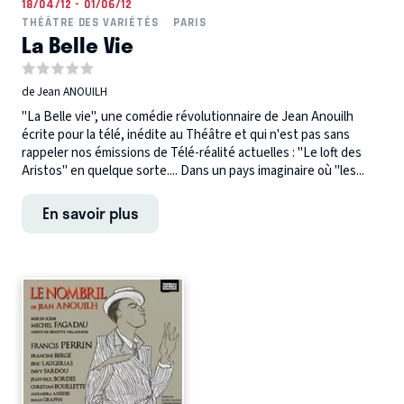
18/04/12 - 01/06/12
THÉÂTRE DES VARIÉTÉS
PARIS
La Belle Vie
de Jean ANOUILH
"La Belle vie", une comédie révolutionnaire de Jean Anouilh
écrite pour la télé, inédite au Théâtre et qui n'est pas sans
rappeler nos émissions de Télé-réalité actuelles : "Le loft des
Aristos" en quelque sorte.... Dans un pays imaginaire où "les...
En savoir plus