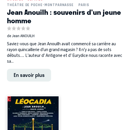
THÉÂTRE DE POCHE-MONTPARNASSE
PARIS
Jean Anouilh : souvenirs d'un jeune
homme
de Jean ANOUILH
Saviez-vous que Jean Anouilh avait commencé sa carrière au
rayon quincaillerie d’un grand magasin ? Il n’y a pas de sots
débuts… L’auteur d’ Antigone et d’ Eurydice nous raconte avec
sa...
En savoir plus