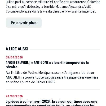
Julien part au service militaire et confie son amoureuse Colombe
à sa mère qu’il déteste, la terrible Madame Alexandra. Voilà
Colombe plongée dans la vie du théâtre. Ravissante ingénue...
En savoir plus
À LIRE AUSSI
05/04/2026
A VOIR EN AVRIL | « ANTIGONE » : le cri intemporel de la
révolte
Au Théâtre de Poche-Montparnasse, « Antigone » de Jean
ANOUILH retrouve toute sa puissance tragique dans une mise
en scène épurée de Didier LONG .
24/03/2026
5 pièces à voir en avril 2026 : la saison continue avec une
programmation de spectacles toujours variée chez les