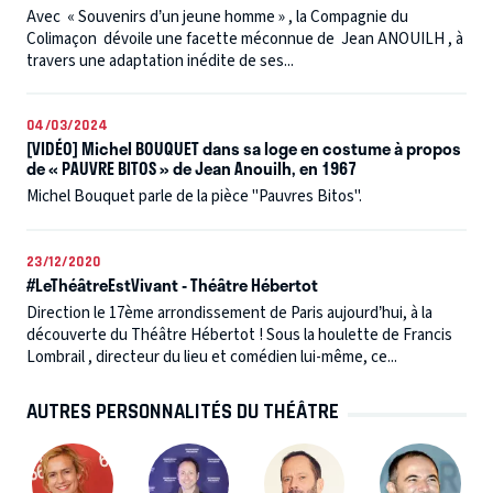
Avec « Souvenirs d’un jeune homme » , la Compagnie du
Colimaçon dévoile une facette méconnue de Jean ANOUILH , à
travers une adaptation inédite de ses...
04/03/2024
[VIDÉO] Michel BOUQUET dans sa loge en costume à propos
de « PAUVRE BITOS » de Jean Anouilh, en 1967
Michel Bouquet parle de la pièce "Pauvres Bitos".
23/12/2020
#LeThéâtreEstVivant - Théâtre Hébertot
Direction le 17ème arrondissement de Paris aujourd’hui, à la
découverte du Théâtre Hébertot ! Sous la houlette de Francis
Lombrail , directeur du lieu et comédien lui-même, ce...
AUTRES PERSONNALITÉS DU THÉÂTRE