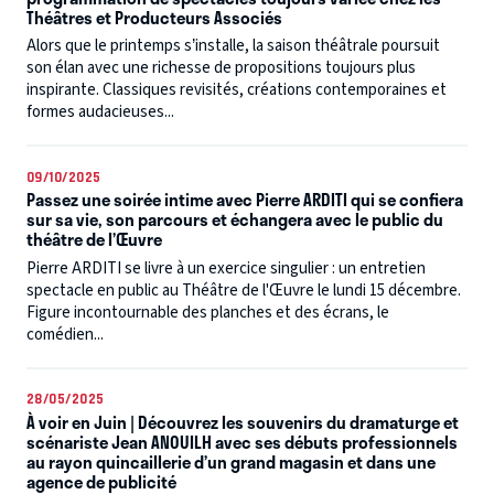
Théâtres et Producteurs Associés
Alors que le printemps s’installe, la saison théâtrale poursuit
son élan avec une richesse de propositions toujours plus
inspirante. Classiques revisités, créations contemporaines et
formes audacieuses...
09/10/2025
Passez une soirée intime avec Pierre ARDITI qui se confiera
sur sa vie, son parcours et échangera avec le public du
théâtre de l’Œuvre
Pierre ARDITI se livre à un exercice singulier : un entretien
spectacle en public au Théâtre de l'Œuvre le lundi 15 décembre.
Figure incontournable des planches et des écrans, le
comédien...
28/05/2025
À voir en Juin | Découvrez les souvenirs du dramaturge et
scénariste Jean ANOUILH avec ses débuts professionnels
au rayon quincaillerie d’un grand magasin et dans une
agence de publicité