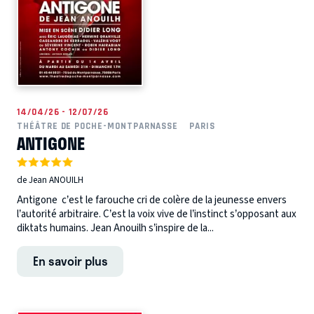
14/04/26 - 12/07/26
THÉÂTRE DE POCHE-MONTPARNASSE
PARIS
ANTIGONE
de Jean ANOUILH
Antigone c’est le farouche cri de colère de la jeunesse envers
l’autorité arbitraire. C’est la voix vive de l’instinct s’opposant aux
diktats humains. Jean Anouilh s’inspire de la...
En savoir plus