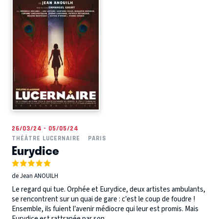
26/03/24 - 05/05/24
THÉÂTRE LUCERNAIRE
PARIS
Eurydice
de Jean ANOUILH
Le regard qui tue. Orphée et Eurydice, deux artistes ambulants,
se rencontrent sur un quai de gare : c’est le coup de foudre !
Ensemble, ils fuient l’avenir médiocre qui leur est promis. Mais
Eurydice est rattrapée par son...