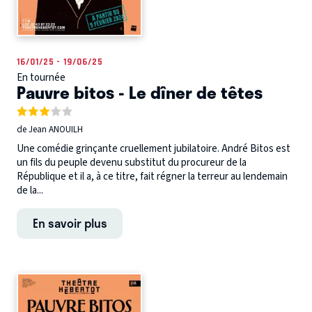
16/01/25 - 19/06/25
En tournée
Pauvre bitos - Le dîner de têtes
de Jean ANOUILH
Une comédie grinçante cruellement jubilatoire. André Bitos est
un fils du peuple devenu substitut du procureur de la
République et il a, à ce titre, fait régner la terreur au lendemain
de la...
En savoir plus