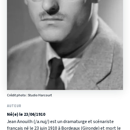
Crédit photo :
Studio Harcourt
AUTEUR
Né(e) le 23/06/1910
Jean Anouilh (/a.nuj/) est un dramaturge et scénariste
français né le 23 juin 1910 à Bordeaux (Gironde) et mort le