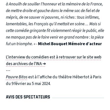
à Anouilh de souiller l’honneur et la mémoire de la France,
de mettre droite et gauche dans le même sac de fiel et de
mépris, de ne sauver ni pauvres, ni riches : tous infâmes,
lamentables, les Français qu’il mettait en scène… Mais si
cette comédie grinçante fit violemment réagir le public, elle
ne manqua pas de le faire venir en grand nombre : la pièce
fut un triomphe. » -
Michel Bouquet Mémoire d’acteur
L'interview du comédien est à retrouver sur le site web
des archives de l'INA ➔
---
Pauvre Bitos
est à l'affiche du théâtre Hébertot à Paris
du 9 février au 5 mai 2024.
AVIS DES SPECTATEURS