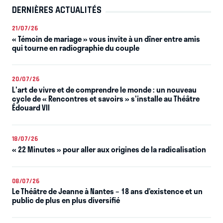
DERNIÈRES ACTUALITÉS
21/07/26
« Témoin de mariage » vous invite à un dîner entre amis
qui tourne en radiographie du couple
20/07/26
L'art de vivre et de comprendre le monde : un nouveau
cycle de « Rencontres et savoirs » s'installe au Théâtre
Édouard VII
18/07/26
« 22 Minutes » pour aller aux origines de la radicalisation
08/07/26
Le Théâtre de Jeanne à Nantes – 18 ans d’existence et un
public de plus en plus diversifié