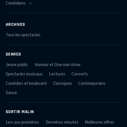
ARCHIVES
Tous les spectacles
GENRES
Jeune public
Humour et One man show
Spectacles musicaux
Lectures
Concerts
Comédies et boulevard
Classiques
Contemporains
Danse
SORTIR MALIN
1ers aux premières
Dernières minutes
Meilleures offres