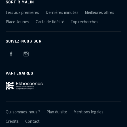
SORTIR MALIN
1ers aux premières
Dernières minutes
Meilleures offres
Place Jeunes
Carte de fidélité
Top recherches
SUIVEZ-NOUS SUR
Facebook
Instagram
PARTENAIRES
Qui sommes-nous ?
Plan du site
Mentions légales
Crédits
Contact