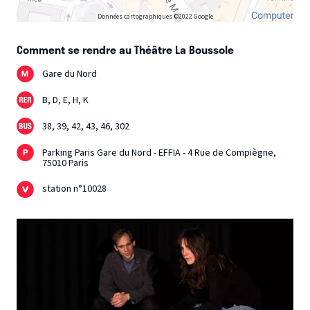
Données cartographiques ©2022 Google
Comment se rendre au Théâtre La Boussole
Gare du Nord
B, D, E, H, K
38, 39, 42, 43, 46, 302
Parking Paris Gare du Nord - EFFIA - 4 Rue de Compiègne,
75010 Paris
station n°10028