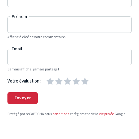
Prénom
Affiché à côté de votre commentaire.
Email
Jamais affiché, jamais partagé !
Votre évaluation :
Envoyer
Protégé par reCAPTCHA sous
conditions
et règlement de la
vie privée
Google.