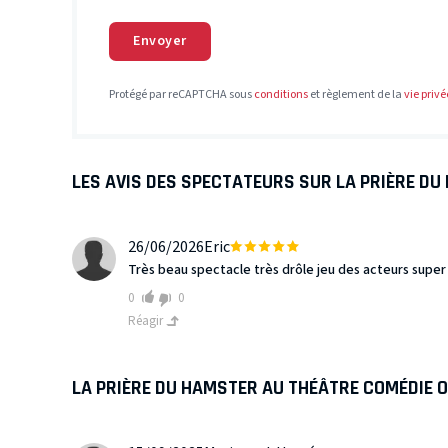
Envoyer
Protégé par reCAPTCHA sous
conditions
et règlement de la
vie privé
LES AVIS DES SPECTATEURS SUR LA PRIÈRE D
26/06/2026
Eric
Très beau spectacle très drôle jeu des acteurs super 
0
0
Réagir
LA PRIÈRE DU HAMSTER AU THÉÂTRE COMÉDIE 