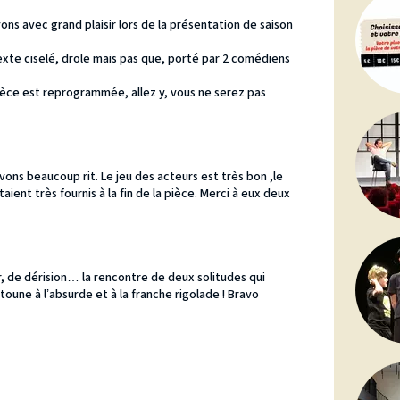
ons avec grand plaisir lors de la présentation de saison
xte ciselé, drole mais pas que, porté par 2 comédiens
ièce est reprogrammée, allez y, vous ne serez pas
ons beaucoup rit. Le jeu des acteurs est très bon ,le
ient très fournis à la fin de la pièce. Merci à eux deux
r, de dérision… la rencontre de deux solitudes qui
oune à l’absurde et à la franche rigolade ! Bravo