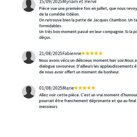
15/09/2025
Myriam et Hervé
Pièce vue une première fois en juillet, que nous revoy
de la comédie Odéon.
On retrouve bien la patte de Jacques Chambon. Un te
formidables.
Un très bon moment passé en leur compagnie. Si la p
déçus.
21/08/2025
Fabienne
Nous avons vécu un délicieux moment hier soir.Nous av
dialogue savoureux. D'ailleurs les applaudissements éta
de nous avoir offert un moment de bonheur.
01/08/2025
Marie
Allez voir cette pièce. C’est un vrai moment d’humou
pourrait être franchement déprimante et qui au final t
messieurs