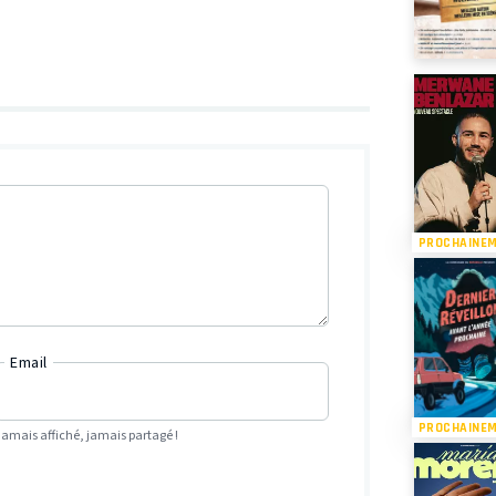
PROCHAINE
Email
PROCHAINE
Jamais affiché, jamais partagé !