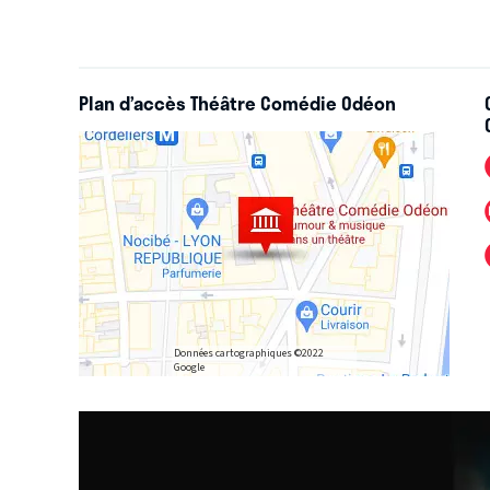
Plan d’accès Théâtre Comédie Odéon
Données cartographiques ©2022
Google