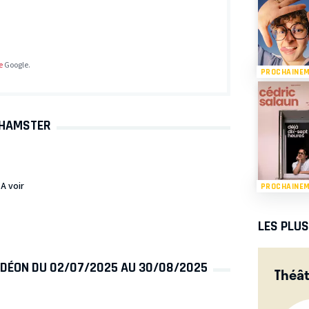
e
Google.
PROCHAINE
U HAMSTER
A voir
PROCHAINE
LES PLU
ODÉON DU 02/07/2025 AU 30/08/2025
Théâ