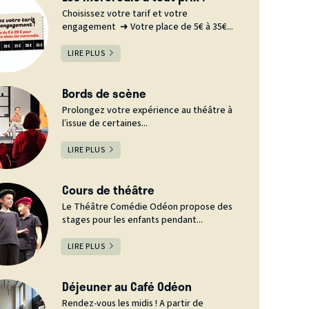
Choisissez votre tarif et votre
engagement ➜ Votre place de 5€ à 35€...
LIRE PLUS
Bords de scène
Prolongez votre expérience au théâtre à
l’issue de certaines...
LIRE PLUS
Cours de théâtre
Le Théâtre Comédie Odéon propose des
stages pour les enfants pendant...
LIRE PLUS
Déjeuner au Café Odéon
Rendez-vous les midis ! A partir de