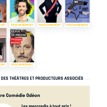
MENT
PROCHAINEMENT
PROCHAINEMENT
PROCHAINEMENT
MENT
PROCHAINEMENT
S DES THÉÂTRES ET PRODUCTEURS ASSOCIÉS
tre Comédie Odéon
Les mercredis à tout prix !