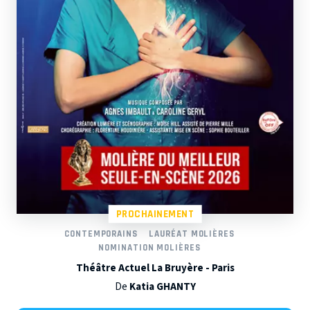
PROCHAINEMENT
CONTEMPORAINS
LAURÉAT MOLIÈRES
NOMINATION MOLIÈRES
Théâtre Actuel La Bruyère - Paris
De
Katia GHANTY