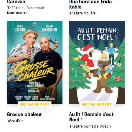
Caravan
Una hora con Frida
Kahlo
Théâtre du Funambule
Montmartre
Théâtre Molière
PROCHAINEMENT
PROCHAINEMENT
Grosse chaleur
Au lit ! Demain c’est
Noël !
Tête d'Or
Théâtre Comédie Odéon