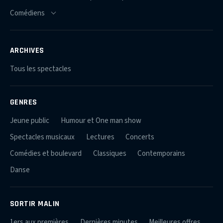
ARCHIVES
Tous les spectacles
GENRES
Jeune public
Humour et One man show
Spectacles musicaux
Lectures
Concerts
Comédies et boulevard
Classiques
Contemporains
Danse
SORTIR MALIN
1ers aux premières
Dernières minutes
Meilleures offres