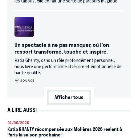
les tabous, elle en fait une sorte de parcours magique.
Un spectacle à ne pas manquer, où l'on
ressort transformé, touché et inspiré.
Katia Ghanty, dans un rôle profondément personnel,
nous livre une performance littéraire et émotionnelle de
haute qualité.
SOURCE
Afficher tous
À LIRE AUSSI
02/06/2026
Katia GHANTY récompensée aux Molières 2026 revient à
Paris la saison prochaine !