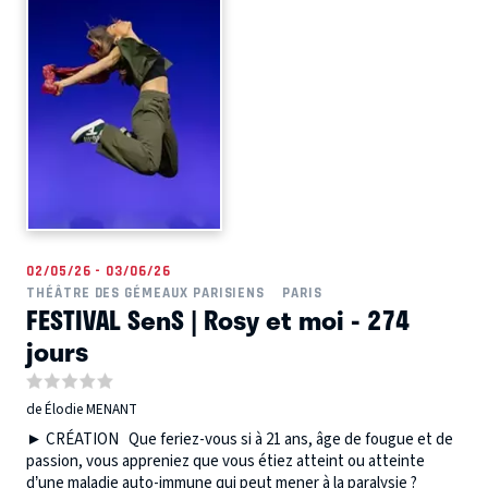
02/05/26 - 03/06/26
THÉÂTRE DES GÉMEAUX PARISIENS
PARIS
FESTIVAL SenS | Rosy et moi - 274
jours
de Élodie MENANT
► CRÉATION Que feriez-vous si à 21 ans, âge de fougue et de
passion, vous appreniez que vous étiez atteint ou atteinte
d’une maladie auto-immune qui peut mener à la paralysie ?