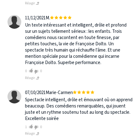
Réagir
11/12/2021
M.
Un texte intéressant et intelligent, drôle et profond
sur un sujets tellement sérieux : les enfants. Trois
comédiens nous racontent en toute finesse, par
petites touches, la vie de Françoise Dolto. Un
spectacle très humain qui réchauffe l'âme. Et une
mention spéciale pour la comédienne qui incarne
Françoise Dolto. Superbe performance.
0
0
Réagir
07/10/2021
Marie-Carmen
Spectacle intelligent, drôle et émouvant où on apprend
beaucoup. Des comédiens remarquables, qui jouent
juste et un rythme soutenu tout au long du spectacle.
Excellente soirée
1
0
Réagir