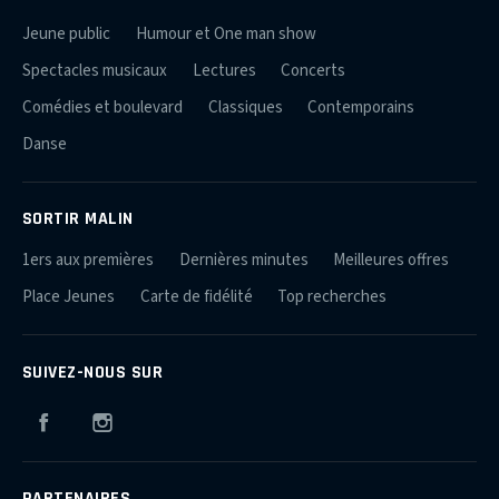
Jeune public
Humour et One man show
Spectacles musicaux
Lectures
Concerts
Comédies et boulevard
Classiques
Contemporains
Danse
SORTIR MALIN
1ers aux premières
Dernières minutes
Meilleures offres
Place Jeunes
Carte de fidélité
Top recherches
SUIVEZ-NOUS SUR
Facebook
Instagram
PARTENAIRES