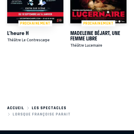
PROCHAINEMENT
PROCHAINEMENT
L'heure H
MADELEINE BÉJART, UNE
FEMME LIBRE
Théâtre Le Contrescarpe
Théâtre Lucernaire
ACCUEIL
LES SPECTACLES
LORSQUE FRANÇOISE PARAIT