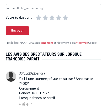
Jamais affiché, jamais partagé !
Votre évaluation :
Envoyer
Protégé par reCAPTCHA sous
conditions
et règlement de la
vie privée
Google.
LES AVIS DES SPECTATEURS SUR LORSQUE
FRANÇOISE PARAIT
30/01/2022
Sandra r.
Y a t il une tournée prévue en suisse ? Annemasse
74000?
Cordialement
Geneve, le 31.1.2022
Lorsque francoise parait!
0
0