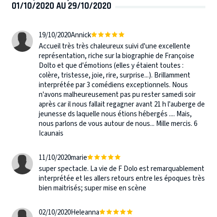
01/10/2020 AU 29/10/2020
19/10/2020
Annick
Accueil très très chaleureux suivi d'une excellente
représentation, riche sur la biographie de Françoise
Dolto et que d'émotions (elles y étaient toutes :
colère, tristesse, joie, rire, surprise...). Brillamment
interprétée par 3 comédiens exceptionnels. Nous
n'avons malheureusement pas pu rester samedi soir
après car il nous fallait regagner avant 21 h l'auberge de
jeunesse ds laquelle nous étions hébergés .... Mais,
nous parlons de vous autour de nous... Mille mercis. 6
Icaunais
11/10/2020
marie
super spectacle. La vie de F Dolo est remarquablement
interprétée et les allers retours entre les époques très
bien maitrisés; super mise en scène
02/10/2020
Heleanna