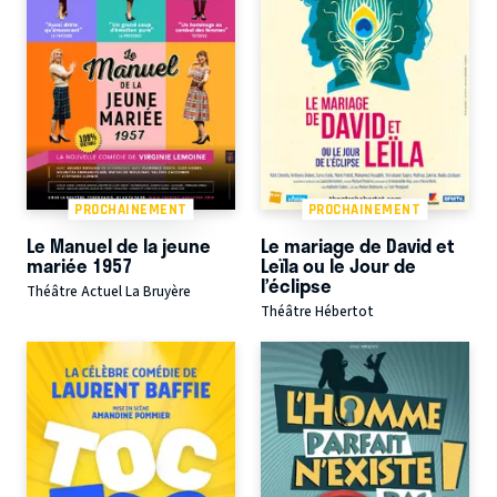
PROCHAINEMENT
PROCHAINEMENT
Le Manuel de la jeune
Le mariage de David et
mariée 1957
Leïla ou le Jour de
l’éclipse
Théâtre Actuel La Bruyère
Théâtre Hébertot