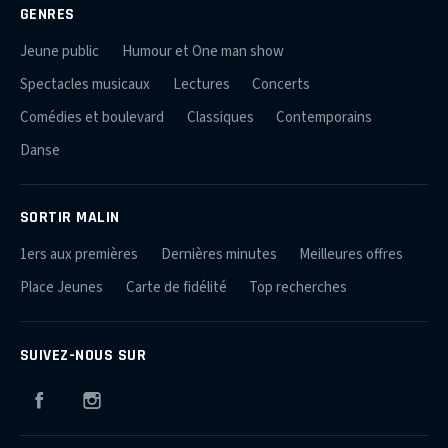
GENRES
Jeune public
Humour et One man show
Spectacles musicaux
Lectures
Concerts
Comédies et boulevard
Classiques
Contemporains
Danse
SORTIR MALIN
1ers aux premières
Dernières minutes
Meilleures offres
Place Jeunes
Carte de fidélité
Top recherches
SUIVEZ-NOUS SUR
Facebook
Instagram