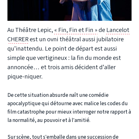
Au Théâtre Lepic,
« Fin, Fin et Fin »
de
Lancelot
CHERER
est un ovni théâtral aussi jubilatoire
qu’inattendu. Le point de départ est aussi
simple que vertigineux : la fin du monde est
annoncée… et trois amis décident d’aller
pique-niquer.
De cette situation absurde naît une comédie
apocalyptique qui détourne avec malice les codes du
film catastrophe pour mieux interroger notre rapport à
la normalité, au pouvoir et à l’amitié.
Sur scène, tout s’emballe dans une succession de