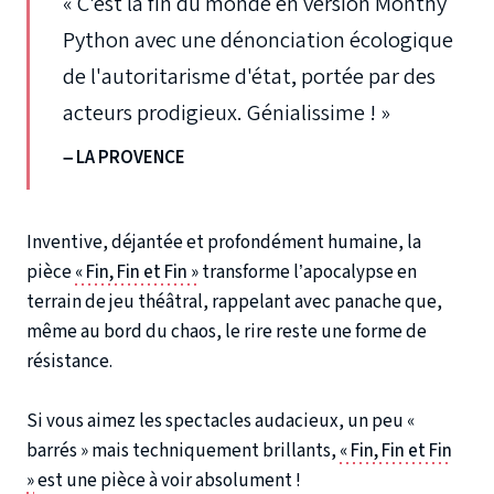
« C'est la fin du monde en version Monthy
Python avec une dénonciation écologique
de l'autoritarisme d'état, portée par des
acteurs prodigieux. Génialissime ! »
– LA PROVENCE
Inventive, déjantée et profondément humaine, la
pièce
« Fin, Fin et Fin »
transforme l’apocalypse en
terrain de jeu théâtral, rappelant avec panache que,
même au bord du chaos, le rire reste une forme de
résistance.
Si vous aimez les spectacles audacieux, un peu «
barrés » mais techniquement brillants,
« Fin, Fin et Fin
»
est une pièce à voir absolument !