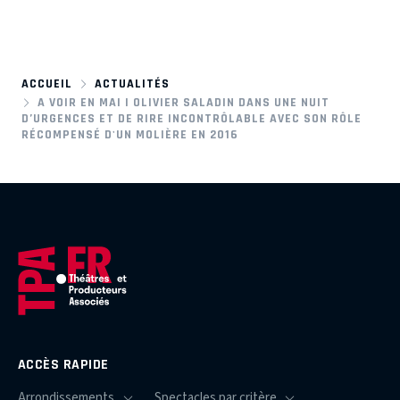
ACCUEIL
ACTUALITÉS
A VOIR EN MAI | OLIVIER SALADIN DANS UNE NUIT
D’URGENCES ET DE RIRE INCONTRÔLABLE AVEC SON RÔLE
RÉCOMPENSÉ D'UN MOLIÈRE EN 2016
ACCÈS RAPIDE