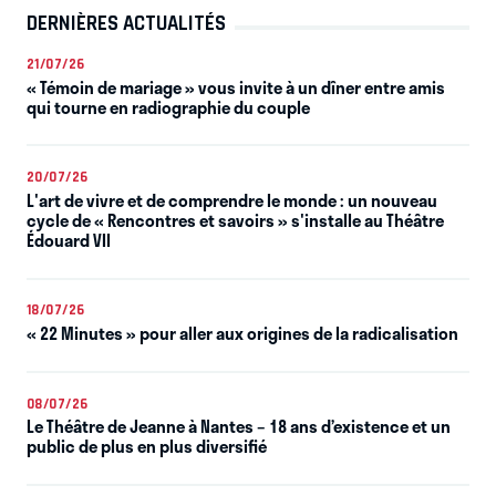
DERNIÈRES ACTUALITÉS
21/07/26
« Témoin de mariage » vous invite à un dîner entre amis
qui tourne en radiographie du couple
20/07/26
L'art de vivre et de comprendre le monde : un nouveau
cycle de « Rencontres et savoirs » s'installe au Théâtre
Édouard VII
18/07/26
« 22 Minutes » pour aller aux origines de la radicalisation
08/07/26
Le Théâtre de Jeanne à Nantes – 18 ans d’existence et un
public de plus en plus diversifié