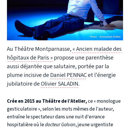
Au Théâtre Montparnasse,
« Ancien malade des
hôpitaux de Paris »
propose une parenthèse
aussi déjantée que salutaire, portée par la
plume incisive de
Daniel PENNAC
et l’énergie
jubilatoire de
Olivier SALADIN
.
Crée en 2015 au Théâtre de l’Atelier,
ce « monologue
gesticulatoire », selon les mots mêmes de l’auteur,
entraîne le spectateur dans une nuit d’errance
hospitalière où le
docteur Galvan
, jeune urgentiste