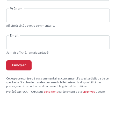
Prénom
Affiché à côté de votre commentaire.
Email
Jamais affiché, jamais partagé !
Envoyer
Cet espace est réservé aux commentaires concernant l’aspect artistique de ce
spectacle. Si votre demande concerne la billetterie ou la disponibilité des
places, merci de contacter directement le guichet du théâtre.
Protégé par reCAPTCHA sous
conditions
et règlement de la
vie privée
Google.