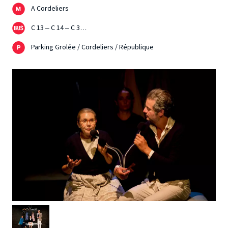
A Cordeliers
C 13 – C 14 – C 3…
Parking Grolée / Cordeliers / République