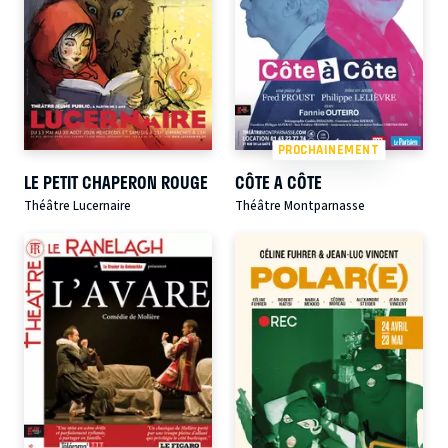
PROCHAINEMENT
LE PETIT CHAPERON ROUGE
CÔTE A CÔTE
Théâtre Lucernaire
Théâtre Montparnasse