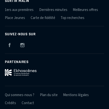
SORTIR MALIN
1ers aux premières
Dernières minutes
Meilleures offres
Place Jeunes
Carte de fidélité
Top recherches
SUIVEZ-NOUS SUR
Facebook
Instagram
PARTENAIRES
Qui sommes-nous ?
Plan du site
Mentions légales
Crédits
Contact