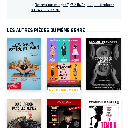
➜
Réservation en ligne 7j/7 24h/24, ou par téléphone
au 04 78 82 86 30.
LES AUTRES PIÈCES DU MÊME GENRE
PROCHAINEMENT