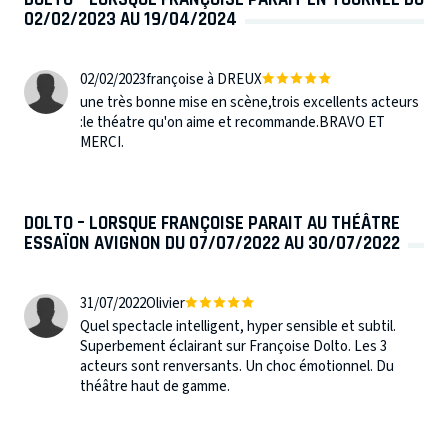
02/02/2023 AU 19/04/2024
02/02/2023
françoise à DREUX
une très bonne mise en scène,trois excellents acteurs
:le théatre qu'on aime et recommande.BRAVO ET
MERCI.
DOLTO – LORSQUE FRANÇOISE PARAIT AU THÉÂTRE
ESSAÏON AVIGNON DU 07/07/2022 AU 30/07/2022
31/07/2022
Olivier
Quel spectacle intelligent, hyper sensible et subtil.
Superbement éclairant sur Françoise Dolto. Les 3
acteurs sont renversants. Un choc émotionnel. Du
théâtre haut de gamme.