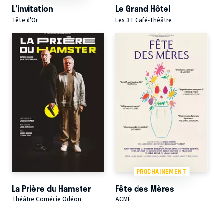
L'invitation
Le Grand Hôtel
Tête d'Or
Les 3T Café-Théâtre
PROCHAINEMENT
La Prière du Hamster
Fête des Mères
Théâtre Comédie Odéon
ACMÉ