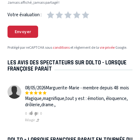
Jamais affiché, jamais partagé !
Votre évaluation :
Envoyer
Protégé par reCAPTCHA sous
conditions
et règlement de la
vie privée
Google.
LES AVIS DES SPECTATEURS SUR DOLTO - LORSQUE
FRANÇOISE PARAÎT
08/05/2026
Marguerite-Marie - membre depuis 48 mois
Magique,magnifique,tout y est : émotion, éloquence,
drôlerie,drame.,
0
0
Réagir
DOLTO – LORSQUE FRANÇOISE PARAIT EN TOURNÉE DU