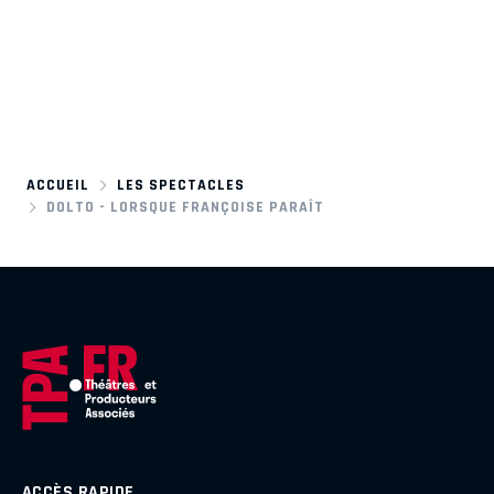
ACCUEIL
LES SPECTACLES
DOLTO - LORSQUE FRANÇOISE PARAÎT
ACCÈS RAPIDE