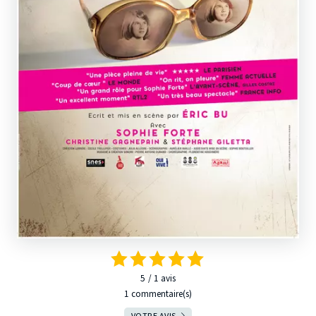
5
1
avis
1 commentaire(s)