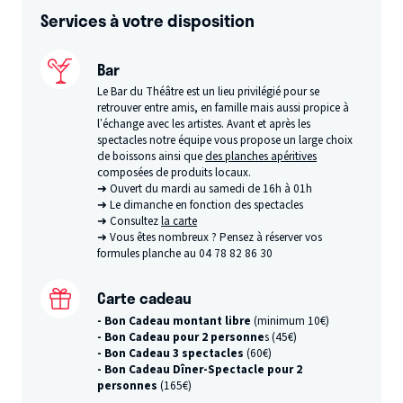
Services à votre disposition
Bar
Le Bar du Théâtre est un lieu privilégié pour se
retrouver entre amis, en famille mais aussi propice à
l’échange avec les artistes. Avant et après les
spectacles notre équipe vous propose un large choix
de boissons ainsi que
des planches apéritives
composées de produits locaux.
➜ Ouvert du mardi au samedi de 16h à 01h
➜ Le dimanche en fonction des spectacles
➜ Consultez
la carte
➜ Vous êtes nombreux ? Pensez à réserver vos
formules planche au 04 78 82 86 30
Carte cadeau
- Bon Cadeau montant libre
(minimum 10€)
- Bon Cadeau pour 2 personne
s (45€)
- Bon Cadeau 3 spectacles
(60€)
- Bon Cadeau Dîner-Spectacle pour 2
personnes
(165€)