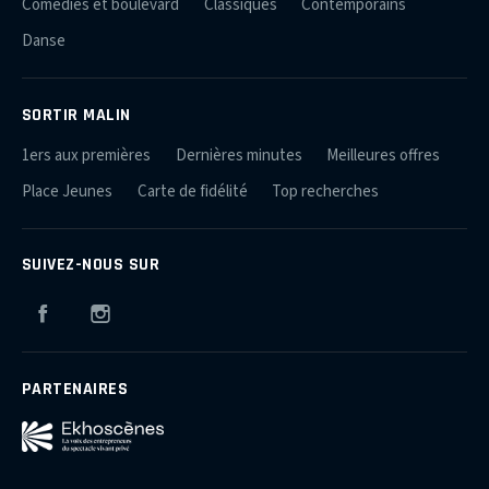
Comédies et boulevard
Classiques
Contemporains
Danse
SORTIR MALIN
1ers aux premières
Dernières minutes
Meilleures offres
Place Jeunes
Carte de fidélité
Top recherches
SUIVEZ-NOUS SUR
Facebook
Instagram
PARTENAIRES