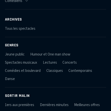
ARCHIVES
Tous les spectacles
GENRES
Jeune public
Humour et One man show
Spectacles musicaux
Lectures
Concerts
Comédies et boulevard
Classiques
Contemporains
Danse
SORTIR MALIN
1ers aux premières
Dernières minutes
Meilleures offres