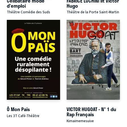
Célibataire mode
FABRICE LUCHINI lit Victor
d'emploi
Hugo
Théâtre Comédie des Suds
Théâtre de la Porte Saint-Martin
Ô Mon Païs
VICTOR HUGOAT - N° 1 du
Rap Français
Les 3T Café-Théâtre
Kimaimemesuive