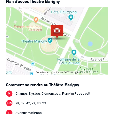
Plan d’accès Théâtre Marigny
Données cartographiques ©2022 Google
Comment se rendre au Théâtre Marigny
Champs-Elysées Clémenceau, Franklin Roosevelt
28, 32, 42, 73, 80, 93
Avenue Matignon