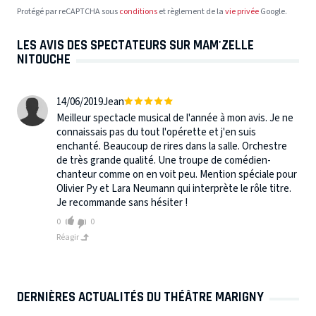
Protégé par reCAPTCHA sous
conditions
et règlement de la
vie privée
Google.
LES AVIS DES SPECTATEURS SUR MAM'ZELLE
NITOUCHE
14/06/2019
Jean
Meilleur spectacle musical de l'année à mon avis. Je ne
connaissais pas du tout l'opérette et j'en suis
enchanté. Beaucoup de rires dans la salle. Orchestre
de très grande qualité. Une troupe de comédien-
chanteur comme on en voit peu. Mention spéciale pour
Olivier Py et Lara Neumann qui interprète le rôle titre.
Je recommande sans hésiter !
0
0
Réagir
DERNIÈRES ACTUALITÉS DU THÉÂTRE MARIGNY