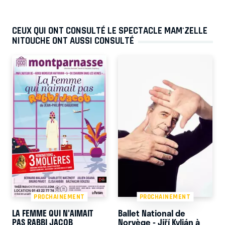
CEUX QUI ONT CONSULTÉ LE SPECTACLE MAM'ZELLE
NITOUCHE ONT AUSSI CONSULTÉ
PROCHAINEMENT
PROCHAINEMENT
LA FEMME QUI N'AIMAIT
Ballet National de
PAS RABBI JACOB
Norvège - Jiří Kylián à