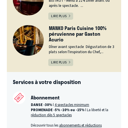
BISTROT - Menu à 22 € Dîner avant ou
après le spectacle. ...
LIRE PLUS
MANKO Paris Cuisine 100%
péruvienne par Gaston
Acurio
Dîner avant spectacle Dégustation de 3
plats selon l'inspiration du Chef,...
LIRE PLUS
Services à votre disposition
Abonnement
DANSE -30%
l
4 spectacles minimum
PROMENADE -5%
-10% ou -15%
l La liberté et la
réduction dès 5 spectacles
Découvrir tous les
abonnements et réductions