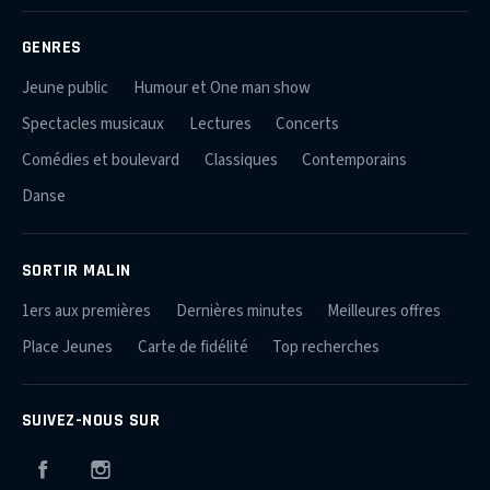
GENRES
Jeune public
Humour et One man show
Spectacles musicaux
Lectures
Concerts
Comédies et boulevard
Classiques
Contemporains
Danse
SORTIR MALIN
1ers aux premières
Dernières minutes
Meilleures offres
Place Jeunes
Carte de fidélité
Top recherches
SUIVEZ-NOUS SUR
Facebook
Instagram