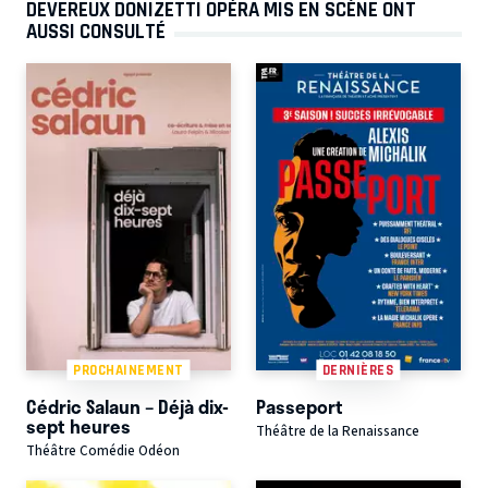
DEVEREUX DONIZETTI OPÉRA MIS EN SCÈNE ONT
AUSSI CONSULTÉ
PROCHAINEMENT
DERNIÈRES
Cédric Salaun – Déjà dix-
Passeport
sept heures
Théâtre de la Renaissance
Théâtre Comédie Odéon