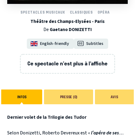
SPECTACLES MUSICAUX
CLASSIQUES
OPÉRA
Théâtre des Champs-Elysées - Paris
De
Gaetano DONIZETTI
English-friendly
Subtitles
Ce spectacle n'est plus à l’affiche
INFOS
PRESSE (0)
AVIS
Dernier volet de la Trilogie des Tudor
Selon Donizetti, Roberto Devereux est «
l’opéra de ses