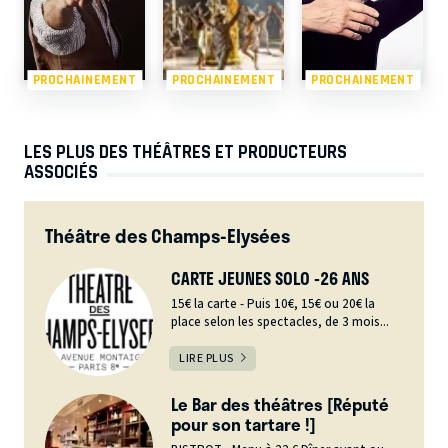
PROCHAINEMENT
PROCHAINEMENT
PROCHAINEMENT
LES PLUS DES THÉÂTRES ET PRODUCTEURS
ASSOCIÉS
Théâtre des Champs-Elysées
CARTE JEUNES SOLO -26 ANS
15€ la carte - Puis 10€, 15€ ou 20€ la
place selon les spectacles, de 3 mois...
LIRE PLUS
Le Bar des théâtres [Réputé
pour son tartare !]